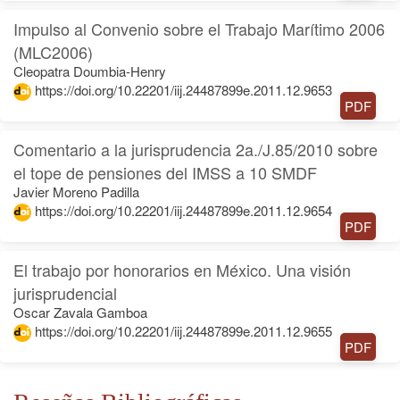
Impulso al Convenio sobre el Trabajo Marítimo 2006
(MLC2006)
Cleopatra Doumbia-Henry
https://doi.org/10.22201/iij.24487899e.2011.12.9653
PDF
Comentario a la jurisprudencia 2a./J.85/2010 sobre
el tope de pensiones del IMSS a 10 SMDF
Javier Moreno Padilla
https://doi.org/10.22201/iij.24487899e.2011.12.9654
PDF
El trabajo por honorarios en México. Una visión
jurisprudencial
Oscar Zavala Gamboa
https://doi.org/10.22201/iij.24487899e.2011.12.9655
PDF