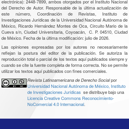
electrónica): 2448-7899, ambos otorgados por el Instituto Nacional
del Derecho de Autor. Responsable de la última actualización de
este número, Coordinación de Revistas, Instituto de
Investigaciones Jurídicas de la Universidad Nacional Autónoma de
México, Ricardo Hernández Montes de Oca, Circuito Mario de la
Cueva s/n, Ciudad Universitaria, Coyoacán, C. P. 04510, Ciudad
de México. Fecha de la última modificación: julio de 2026.
Las opiniones expresadas por los autores no necesariamente
reflejan la postura del editor de la publicación. Se autoriza la
reproducción total o parcial de los textos aquí publicados siempre y
cuando se cite la fuente completa de forma correcta. No se permite
utilizar los textos aquí publicados con fines comerciales.
Revista Latinoamericana de Derecho Social
por
Universidad Nacional Autónoma de México, Instituto
de Investigaciones Jurídicas
se distribuye bajo una
Licencia Creative Commons Reconocimiento-
NoComercial 4.0 Internacional
.