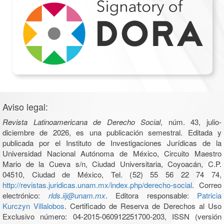
Aviso legal:
Revista Latinoamericana de Derecho Social
, núm. 43, julio-
diciembre de 2026, es una publicación semestral. Editada y
publicada por el Instituto de Investigaciones Jurídicas de la
Universidad Nacional Autónoma de México, Circuito Maestro
Mario de la Cueva s/n, Ciudad Universitaria, Coyoacán, C.P.
04510, Ciudad de México, Tel. (52) 55 56 22 74 74,
http://revistas.juridicas.unam.mx/index.php/derecho-social
. Correo
electrónico:
rlds.iij@unam.mx
. Editora responsable:
Patricia
Kurczyn Villalobos
. Certificado de Reserva de Derechos al Uso
Exclusivo número: 04-2015-060912251700-203, ISSN (versión