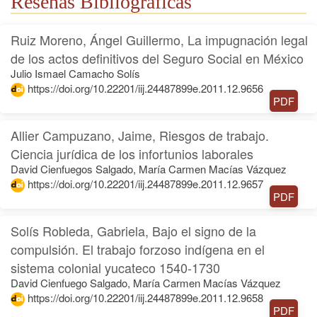
Reseñas Bibliográficas
Ruiz Moreno, Ángel Guillermo, La impugnación legal
de los actos definitivos del Seguro Social en México
Julio Ismael Camacho Solís
https://doi.org/10.22201/iij.24487899e.2011.12.9656
PDF
Allier Campuzano, Jaime, Riesgos de trabajo.
Ciencia jurídica de los infortunios laborales
David Cienfuegos Salgado, María Carmen Macías Vázquez
https://doi.org/10.22201/iij.24487899e.2011.12.9657
PDF
Solís Robleda, Gabriela, Bajo el signo de la
compulsión. El trabajo forzoso indígena en el
sistema colonial yucateco 1540-1730
David Cienfuego Salgado, María Carmen Macías Vázquez
https://doi.org/10.22201/iij.24487899e.2011.12.9658
PDF