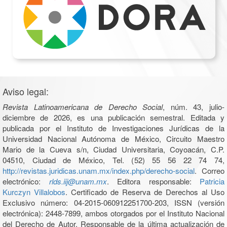
Aviso legal:
Revista Latinoamericana de Derecho Social
, núm. 43, julio-
diciembre de 2026, es una publicación semestral. Editada y
publicada por el Instituto de Investigaciones Jurídicas de la
Universidad Nacional Autónoma de México, Circuito Maestro
Mario de la Cueva s/n, Ciudad Universitaria, Coyoacán, C.P.
04510, Ciudad de México, Tel. (52) 55 56 22 74 74,
http://revistas.juridicas.unam.mx/index.php/derecho-social
. Correo
electrónico:
rlds.iij@unam.mx
. Editora responsable:
Patricia
Kurczyn Villalobos
. Certificado de Reserva de Derechos al Uso
Exclusivo número: 04-2015-060912251700-203, ISSN (versión
electrónica): 2448-7899, ambos otorgados por el Instituto Nacional
del Derecho de Autor. Responsable de la última actualización de