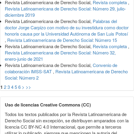
Revista Latinoamericana de Derecho Social,
Revista completa
,
Revista Latinoamericana de Derecho Social: Número 29, julio-
diciembre 2019
Revista Latinoamericana de Derecho Social,
Palabras del
doctor Jorge Carpizo con motivo de su investidura como doctor
honoris causa por la Universidad Autónoma de San Luis Potosí
,
Revista Latinoamericana de Derecho Social: Número 15
Revista Latinoamericana de Derecho Social,
Revista completa
,
Revista Latinoamericana de Derecho Social: Número 32,
enero-junio de 2021
Revista Latinoamericana de Derecho Social,
Convenio de
colaboración IMSS-SAT
,
Revista Latinoamericana de Derecho
Social: Número 2
1
2
3
4
5
6
>
>>
Uso de licencias Creative Commons (CC)
Todos los textos publicados por la Revista Latinoamericana de
Derecho Social sin excepción, se distribuyen amparados con la
licencia CC BY-NC 4.0 Internacional, que permite a terceros
utilizar lo publicado, siempre que mencionen la autoría del