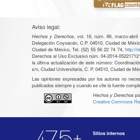
Aviso legal:
Hechos y Derechos
, vol. 16, núm. 86, marzo-abri
Delegación Coyoacán, C.P. 04510, Ciudad de México, 
Ciudad de México, Tel. (52) 55 56 22 74 74,
http://
Derechos al Uso Exclusivo núm. 04-2014-05221712140
la última actualización de este número: Coordinaci
s/n, Ciudad Universitaria, C. P. 04510, Ciudad de Mé
Las opiniones expresadas por los autores no necesar
publicados siempre y cuando se cite la fuente complet
Hechos y Derechos
po
Creative Commons Rec
Sitios internos