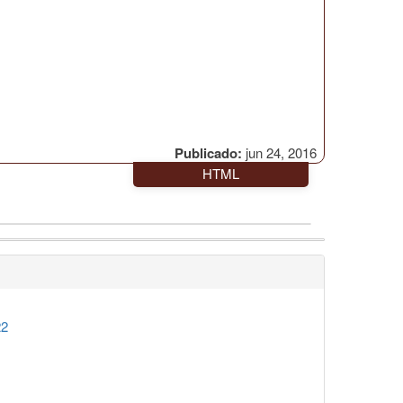
Publicado:
jun 24, 2016
HTML
22