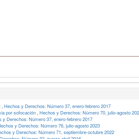
l
,
Hechos y Derechos: Número 37, enero-febrero 2017
xia por sofocación
,
Hechos y Derechos: Número 70, julio-agosto 20
 y Derechos: Número 37, enero-febrero 2017
echos y Derechos: Número 76, julio-agosto 2023
chos y Derechos: Número 71, septiembre-octubre 2022
Derechos: Número 32, marzo-abril 2016