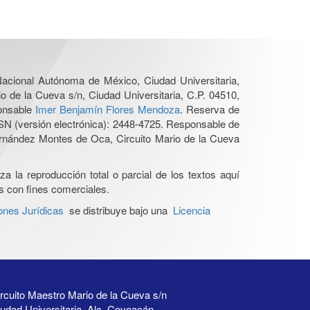
 Nacional Autónoma de México, Ciudad Universitaria,
o de la Cueva s/n, Ciudad Universitaria, C.P. 04510,
ponsable
Imer Benjamín Flores Mendoza
. Reserva de
SN (versión electrónica): 2448-4725. Responsable de
Hernández Montes de Oca, Circuito Mario de la Cueva
a la reproducción total o parcial de los textos aquí
os con fines comerciales.
ones Jurídicas
se distribuye bajo una
Licencia
rcuito Maestro Mario de la Cueva s/n
udad Universitaria, Alc. Coyoacán