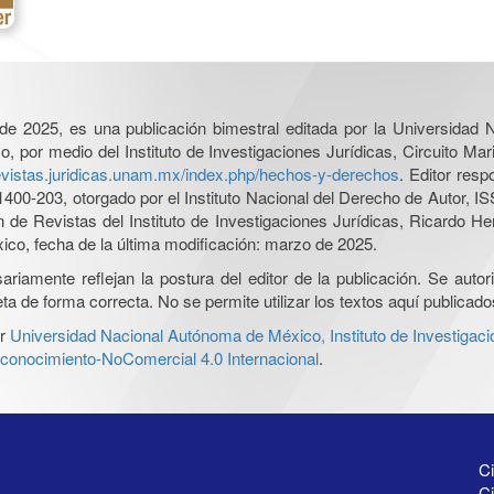
l de 2025, es una publicación bimestral editada por la Universidad
por medio del Instituto de Investigaciones Jurídicas, Circuito Mari
revistas.juridicas.unam.mx/index.php/hechos-y-derechos
. Editor res
0-203, otorgado por el Instituto Nacional del Derecho de Autor, IS
ón de Revistas del Instituto de Investigaciones Jurídicas, Ricardo 
xico, fecha de la última modificación: marzo de 2025.
iamente reflejan la postura del editor de la publicación. Se autoriz
a de forma correcta. No se permite utilizar los textos aquí publicad
r
Universidad Nacional Autónoma de México, Instituto de Investigaci
onocimiento-NoComercial 4.0 Internacional
.
Ci
Ci