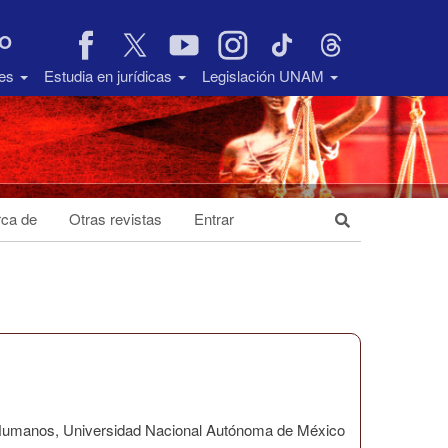
VO
des
Estudia en jurídicas
Legislación UNAM
ca de
Otras revistas
Entrar
os Humanos, Universidad Nacional Autónoma de México