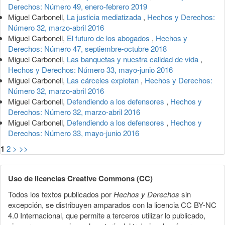
Derechos: Número 49, enero-febrero 2019
Miguel Carbonell,
La justicia mediatizada
,
Hechos y Derechos:
Número 32, marzo-abril 2016
Miguel Carbonell,
El futuro de los abogados
,
Hechos y
Derechos: Número 47, septiembre-octubre 2018
Miguel Carbonell,
Las banquetas y nuestra calidad de vida
,
Hechos y Derechos: Número 33, mayo-junio 2016
Miguel Carbonell,
Las cárceles explotan
,
Hechos y Derechos:
Número 32, marzo-abril 2016
Miguel Carbonell,
Defendiendo a los defensores
,
Hechos y
Derechos: Número 32, marzo-abril 2016
Miguel Carbonell,
Defendiendo a los defensores
,
Hechos y
Derechos: Número 33, mayo-junio 2016
1
2
>
>>
Uso de licencias Creative Commons (CC)
Todos los textos publicados por
Hechos y Derechos
sin
excepción, se distribuyen amparados con la licencia CC BY-NC
4.0 Internacional, que permite a terceros utilizar lo publicado,