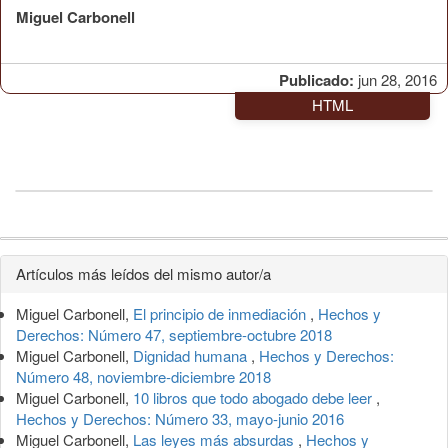
Miguel Carbonell
Publicado:
jun 28, 2016
HTML
Detalles
Artículos más leídos del mismo autor/a
del
Miguel Carbonell,
El principio de inmediación
,
Hechos y
artículo
Derechos: Número 47, septiembre-octubre 2018
Miguel Carbonell,
Dignidad humana
,
Hechos y Derechos:
Número 48, noviembre-diciembre 2018
Miguel Carbonell,
10 libros que todo abogado debe leer
,
Hechos y Derechos: Número 33, mayo-junio 2016
Miguel Carbonell,
Las leyes más absurdas
,
Hechos y