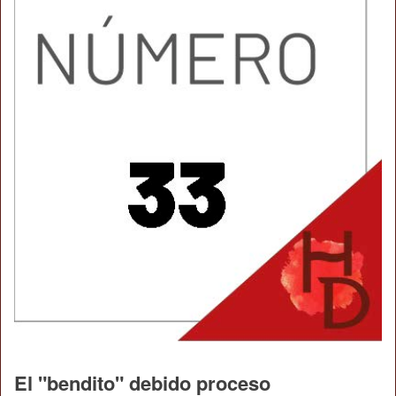
El "bendito" debido proceso