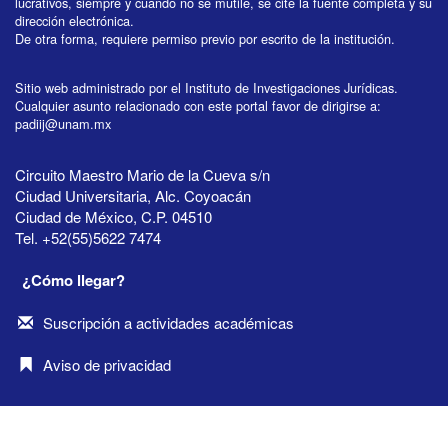
lucrativos, siempre y cuando no se mutile, se cite la fuente completa y su
dirección electrónica.
De otra forma, requiere permiso previo por escrito de la institución.
Sitio web administrado por el Instituto de Investigaciones Jurídicas.
Cualquier asunto relacionado con este portal favor de dirigirse a:
padiij@unam.mx
Circuito Maestro Mario de la Cueva s/n
Ciudad Universitaria, Alc. Coyoacán
Ciudad de México, C.P. 04510
Tel. +52(55)5622 7474
¿Cómo llegar?
Suscripción a actividades académicas
Aviso de privacidad