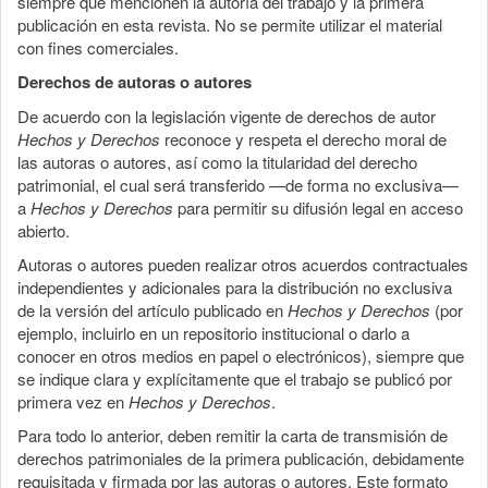
siempre que mencionen la autoría del trabajo y la primera
publicación en esta revista. No se permite utilizar el material
con fines comerciales.
Derechos de autoras o autores
De acuerdo con la legislación vigente de derechos de autor
Hechos y Derechos
reconoce y respeta el derecho moral de
las autoras o autores, así como la titularidad del derecho
patrimonial, el cual será transferido —de forma no exclusiva—
a
Hechos y Derechos
para permitir su difusión legal en acceso
abierto.
Autoras o autores pueden realizar otros acuerdos contractuales
independientes y adicionales para la distribución no exclusiva
de la versión del artículo publicado en
Hechos y Derechos
(por
ejemplo, incluirlo en un repositorio institucional o darlo a
conocer en otros medios en papel o electrónicos), siempre que
se indique clara y explícitamente que el trabajo se publicó por
primera vez en
Hechos y Derechos
.
Para todo lo anterior, deben remitir la carta de transmisión de
derechos patrimoniales de la primera publicación, debidamente
requisitada y firmada por las autoras o autores. Este formato