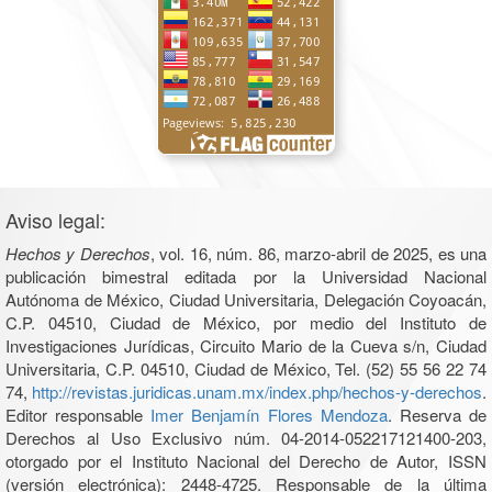
Aviso legal:
Hechos y Derechos
, vol. 16, núm. 86, marzo-abril de 2025, es una
publicación bimestral editada por la Universidad Nacional
Autónoma de México, Ciudad Universitaria, Delegación Coyoacán,
C.P. 04510, Ciudad de México, por medio del Instituto de
Investigaciones Jurídicas, Circuito Mario de la Cueva s/n, Ciudad
Universitaria, C.P. 04510, Ciudad de México, Tel. (52) 55 56 22 74
74,
http://revistas.juridicas.unam.mx/index.php/hechos-y-derechos
.
Editor responsable
Imer Benjamín Flores Mendoza
. Reserva de
Derechos al Uso Exclusivo núm. 04-2014-052217121400-203,
otorgado por el Instituto Nacional del Derecho de Autor, ISSN
(versión electrónica): 2448-4725. Responsable de la última