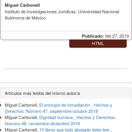
Miguel Carbonell
Instituto de Investigaciones Jurídicas, Universidad Nacional
Autónoma de México
Publicado:
feb 27, 2019
HTML
Detalles
Artículos más leídos del mismo autor/a
del
Miguel Carbonell,
El principio de inmediación
,
Hechos y
artículo
Derechos: Número 47, septiembre-octubre 2018
Miguel Carbonell,
Dignidad humana
,
Hechos y Derechos:
Número 48, noviembre-diciembre 2018
Miguel Carbonell,
10 libros que todo abogado debe leer
,