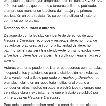
excepción, se distribuyen amparados con la licencia CC BY-NC
4.0 Internacional, que permite a terceros utilizar lo publicado,
siempre que mencionen la autoría del trabajo y la primera
publicación en esta revista. No se permite utilizar el material
con fines comerciales.
Derechos de autoras o autores
De acuerdo con la legislación vigente de derechos de autor
Hechos y Derechos
reconoce y respeta el derecho moral de
las autoras o autores, así como la titularidad del derecho
patrimonial, el cual será transferido —de forma no exclusiva—
a
Hechos y Derechos
para permitir su difusión legal en acceso
abierto.
Autoras o autores pueden realizar otros acuerdos contractuales
independientes y adicionales para la distribución no exclusiva
de la versión del artículo publicado en
Hechos y Derechos
(por
ejemplo, incluirlo en un repositorio institucional o darlo a
conocer en otros medios en papel o electrónicos), siempre que
se indique clara y explícitamente que el trabajo se publicó por
primera vez en
Hechos y Derechos
.
Para todo lo anterior, deben remitir la carta de transmisión de