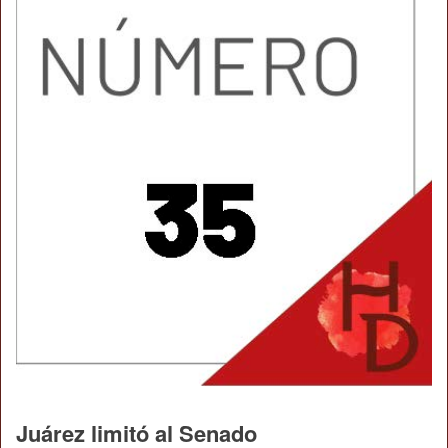
Juárez limitó al Senado