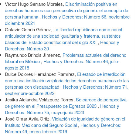
Víctor Hugo Serrano Morales,
Discriminación positiva en
derechos humanos con perspectiva de género: el concepto de
persona humana
,
Hechos y Derechos: Número 66, noviembre-
diciembre 2021
Octavio Osorio Gómez,
La libertad republicana como canal
articulador de una sociedad igualitaria y fraterna, sustentos
básicos del Estado constitucional del siglo XXI
,
Hechos y
Derechos: Número 30
Raymundo Brindis JImenez,
Problemas actuales del derecho
laboral en México
,
Hechos y Derechos: Número 46, julio-
agosto 2018
Dulce Dolores Hernández Ramírez,
El estado de interdicción
como una institución vejatoria de los derechos humanos de las
personas con discapacidad
,
Hechos y Derechos: Número 71,
septiembre-octubre 2022
Jesika Alejandra Velázquez Torres,
Se carece de perspectiva
de género en el Presupuesto de Egresos 2023
,
Hechos y
Derechos: Número 75, mayo-junio 2023
José Omar Avíla Ortiz,
Violación de igualdad de género en el
Instituto Mexicano del Seguro Social
,
Hechos y Derechos:
Número 49, enero-febrero 2019