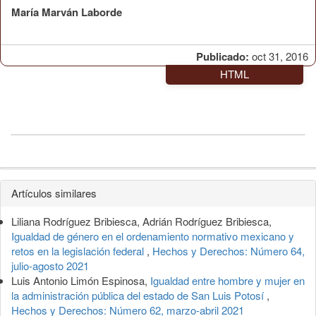
María Marván Laborde
Publicado:
oct 31, 2016
HTML
Detalles
Artículos similares
del
Liliana Rodríguez Bribiesca, Adrián Rodríguez Bribiesca,
artículo
Igualdad de género en el ordenamiento normativo mexicano y
retos en la legislación federal
,
Hechos y Derechos: Número 64,
julio-agosto 2021
Luis Antonio Limón Espinosa,
Igualdad entre hombre y mujer en
la administración pública del estado de San Luis Potosí
,
Hechos y Derechos: Número 62, marzo-abril 2021