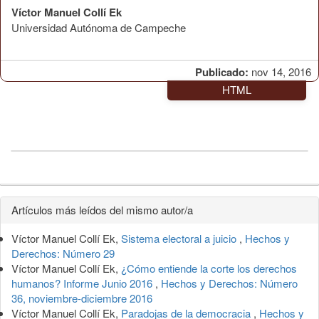
Víctor Manuel Collí Ek
Universidad Autónoma de Campeche
Publicado:
nov 14, 2016
HTML
Detalles
Artículos más leídos del mismo autor/a
del
Víctor Manuel Collí Ek,
Sistema electoral a juicio
,
Hechos y
artículo
Derechos: Número 29
Víctor Manuel Collí Ek,
¿Cómo entiende la corte los derechos
humanos? Informe Junio 2016
,
Hechos y Derechos: Número
36, noviembre-diciembre 2016
Víctor Manuel Collí Ek,
Paradojas de la democracia
,
Hechos y