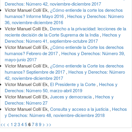
Derechos: Número 42, noviembre-diciembre 2017
Víctor Manuel Collí Ek,
¿Cómo entiende la corte los derechos
humanos? Informe Mayo 2016
,
Hechos y Derechos: Número
36, noviembre-diciembre 2016
Victor Manuel Collí Ek,
Derecho a la privacidad: lecciones de la
reciente decisión de la Corte Suprema de la India
,
Hechos y
Derechos: Número 41, septiembre-octubre 2017
Víctor Manuel Collí Ek,
¿Cómo entiende la Corte los derechos
humanos? Febrero de 2017
,
Hechos y Derechos: Número 39,
mayo-junio 2017
Víctor Manuel Collí Ek,
¿Cómo entiende la Corte los derechos
humanos? Septiembre de 2017
,
Hechos y Derechos: Número
42, noviembre-diciembre 2017
Víctor Manuel Collí Ek,
El Presidente y la Corte
,
Hechos y
Derechos: Número 50, marzo-abril 2019
Víctor Manuel Collí Ek,
Jueces y democracia
,
Hechos y
Derechos: Número 27
Víctor Manuel Collí Ek,
Consulta y acceso a la justicia
,
Hechos
y Derechos: Número 48, noviembre-diciembre 2018
<<
<
1
2
3
4
5
6
7
8
9
>
>>