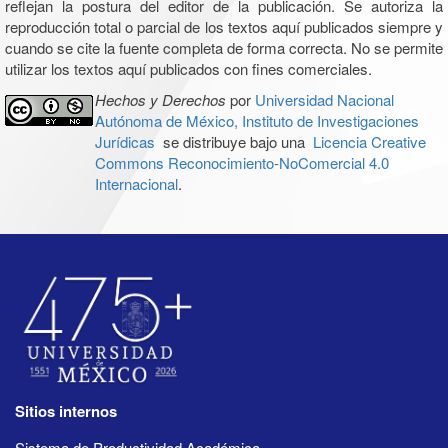
reflejan la postura del editor de la publicación. Se autoriza la
reproducción total o parcial de los textos aquí publicados siempre y
cuando se cite la fuente completa de forma correcta. No se permite
utilizar los textos aquí publicados con fines comerciales.
Hechos y Derechos
por
Universidad Nacional
Autónoma de México, Instituto de Investigaciones
Jurídicas
se distribuye bajo una
Licencia Creative
Commons Reconocimiento-NoComercial 4.0
Internacional
.
Sitios internos
Sistema de Productividad Académica