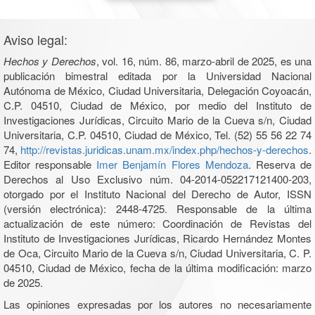
Aviso legal:
Hechos y Derechos
, vol. 16, núm. 86, marzo-abril de 2025, es una
publicación bimestral editada por la Universidad Nacional
Autónoma de México, Ciudad Universitaria, Delegación Coyoacán,
C.P. 04510, Ciudad de México, por medio del Instituto de
Investigaciones Jurídicas, Circuito Mario de la Cueva s/n, Ciudad
Universitaria, C.P. 04510, Ciudad de México, Tel. (52) 55 56 22 74
74,
http://revistas.juridicas.unam.mx/index.php/hechos-y-derechos
.
Editor responsable
Imer Benjamín Flores Mendoza
. Reserva de
Derechos al Uso Exclusivo núm. 04-2014-052217121400-203,
otorgado por el Instituto Nacional del Derecho de Autor, ISSN
(versión electrónica): 2448-4725. Responsable de la última
actualización de este número: Coordinación de Revistas del
Instituto de Investigaciones Jurídicas, Ricardo Hernández Montes
de Oca, Circuito Mario de la Cueva s/n, Ciudad Universitaria, C. P.
04510, Ciudad de México, fecha de la última modificación: marzo
de 2025.
Las opiniones expresadas por los autores no necesariamente