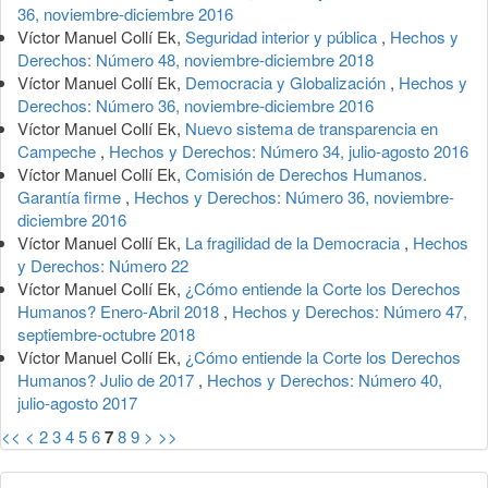
36, noviembre-diciembre 2016
Víctor Manuel Collí Ek,
Seguridad interior y pública
,
Hechos y
Derechos: Número 48, noviembre-diciembre 2018
Víctor Manuel Collí Ek,
Democracia y Globalización
,
Hechos y
Derechos: Número 36, noviembre-diciembre 2016
Víctor Manuel Collí Ek,
Nuevo sistema de transparencia en
Campeche
,
Hechos y Derechos: Número 34, julio-agosto 2016
Víctor Manuel Collí Ek,
Comisión de Derechos Humanos.
Garantía firme
,
Hechos y Derechos: Número 36, noviembre-
diciembre 2016
Víctor Manuel Collí Ek,
La fragilidad de la Democracia
,
Hechos
y Derechos: Número 22
Víctor Manuel Collí Ek,
¿Cómo entiende la Corte los Derechos
Humanos? Enero-Abril 2018
,
Hechos y Derechos: Número 47,
septiembre-octubre 2018
Víctor Manuel Collí Ek,
¿Cómo entiende la Corte los Derechos
Humanos? Julio de 2017
,
Hechos y Derechos: Número 40,
julio-agosto 2017
<<
<
2
3
4
5
6
7
8
9
>
>>