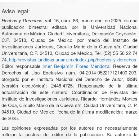
Aviso legal:
Hechos y Derechos
, vol. 16, núm. 86, marzo-abril de 2025, es una
publicación bimestral editada por la Universidad Nacional
Autónoma de México, Ciudad Universitaria, Delegación Coyoacán,
C.P. 04510, Ciudad de México, por medio del Instituto de
Investigaciones Jurídicas, Circuito Mario de la Cueva s/n, Ciudad
Universitaria, C.P. 04510, Ciudad de México, Tel. (52) 55 56 22 74
74,
http://revistas.juridicas.unam.mx/index.php/hechos-y-derechos
.
Editor responsable
Imer Benjamín Flores Mendoza
. Reserva de
Derechos al Uso Exclusivo núm. 04-2014-052217121400-203,
otorgado por el Instituto Nacional del Derecho de Autor, ISSN
(versión electrónica): 2448-4725. Responsable de la última
actualización de este número: Coordinación de Revistas del
Instituto de Investigaciones Jurídicas, Ricardo Hernández Montes
de Oca, Circuito Mario de la Cueva s/n, Ciudad Universitaria, C. P.
04510, Ciudad de México, fecha de la última modificación: marzo
de 2025.
Las opiniones expresadas por los autores no necesariamente
reflejan la postura del editor de la publicación. Se autoriza la