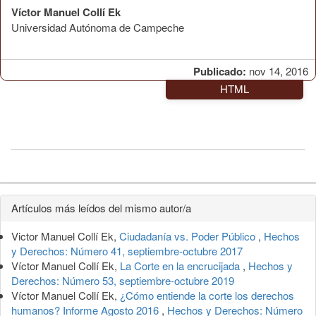
Víctor Manuel Collí Ek
Universidad Autónoma de Campeche
Publicado:
nov 14, 2016
HTML
Detalles
Artículos más leídos del mismo autor/a
del
Victor Manuel Collí Ek,
Ciudadanía vs. Poder Público
,
Hechos
artículo
y Derechos: Número 41, septiembre-octubre 2017
Víctor Manuel Collí Ek,
La Corte en la encrucijada
,
Hechos y
Derechos: Número 53, septiembre-octubre 2019
Víctor Manuel Collí Ek,
¿Cómo entiende la corte los derechos
humanos? Informe Agosto 2016
,
Hechos y Derechos: Número