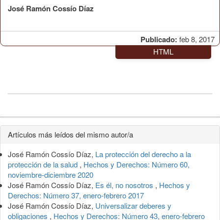
José Ramón Cossío Díaz
Publicado:
feb 8, 2017
HTML
Detalles
Artículos más leídos del mismo autor/a
del
José Ramón Cossío Díaz,
La protección del derecho a la
artículo
protección de la salud
,
Hechos y Derechos: Número 60,
noviembre-diciembre 2020
José Ramón Cossío Díaz,
Es él, no nosotros
,
Hechos y
Derechos: Número 37, enero-febrero 2017
José Ramón Cossío Díaz,
Universalizar deberes y
obligaciones
,
Hechos y Derechos: Número 43, enero-febrero