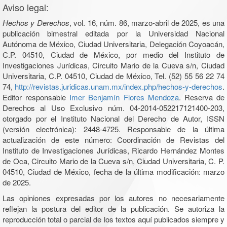
Aviso legal:
Hechos y Derechos
, vol. 16, núm. 86, marzo-abril de 2025, es una
publicación bimestral editada por la Universidad Nacional
Autónoma de México, Ciudad Universitaria, Delegación Coyoacán,
C.P. 04510, Ciudad de México, por medio del Instituto de
Investigaciones Jurídicas, Circuito Mario de la Cueva s/n, Ciudad
Universitaria, C.P. 04510, Ciudad de México, Tel. (52) 55 56 22 74
74,
http://revistas.juridicas.unam.mx/index.php/hechos-y-derechos
.
Editor responsable
Imer Benjamín Flores Mendoza
. Reserva de
Derechos al Uso Exclusivo núm. 04-2014-052217121400-203,
otorgado por el Instituto Nacional del Derecho de Autor, ISSN
(versión electrónica): 2448-4725. Responsable de la última
actualización de este número: Coordinación de Revistas del
Instituto de Investigaciones Jurídicas, Ricardo Hernández Montes
de Oca, Circuito Mario de la Cueva s/n, Ciudad Universitaria, C. P.
04510, Ciudad de México, fecha de la última modificación: marzo
de 2025.
Las opiniones expresadas por los autores no necesariamente
reflejan la postura del editor de la publicación. Se autoriza la
reproducción total o parcial de los textos aquí publicados siempre y