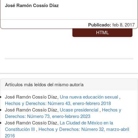
José Ramón Cossío Díaz
Publicado:
feb 8, 2017
HTML
Detalles
Artículos más leídos del mismo autor/a
del
José Ramón Cossío Díaz,
Una nueva educación sexual
,
artículo
Hechos y Derechos: Número 43, enero-febrero 2018
José Ramón Cossío Díaz,
Ucase presidencial
,
Hechos y
Derechos: Número 73, enero-febrero 2023
José Ramón Cossío Díaz,
La Ciudad de México en la
Constitución III
,
Hechos y Derechos: Número 32, marzo-abril
2016