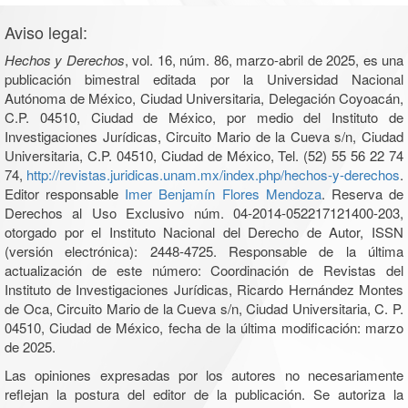
Aviso legal:
Hechos y Derechos
, vol. 16, núm. 86, marzo-abril de 2025, es una
publicación bimestral editada por la Universidad Nacional
Autónoma de México, Ciudad Universitaria, Delegación Coyoacán,
C.P. 04510, Ciudad de México, por medio del Instituto de
Investigaciones Jurídicas, Circuito Mario de la Cueva s/n, Ciudad
Universitaria, C.P. 04510, Ciudad de México, Tel. (52) 55 56 22 74
74,
http://revistas.juridicas.unam.mx/index.php/hechos-y-derechos
.
Editor responsable
Imer Benjamín Flores Mendoza
. Reserva de
Derechos al Uso Exclusivo núm. 04-2014-052217121400-203,
otorgado por el Instituto Nacional del Derecho de Autor, ISSN
(versión electrónica): 2448-4725. Responsable de la última
actualización de este número: Coordinación de Revistas del
Instituto de Investigaciones Jurídicas, Ricardo Hernández Montes
de Oca, Circuito Mario de la Cueva s/n, Ciudad Universitaria, C. P.
04510, Ciudad de México, fecha de la última modificación: marzo
de 2025.
Las opiniones expresadas por los autores no necesariamente
reflejan la postura del editor de la publicación. Se autoriza la