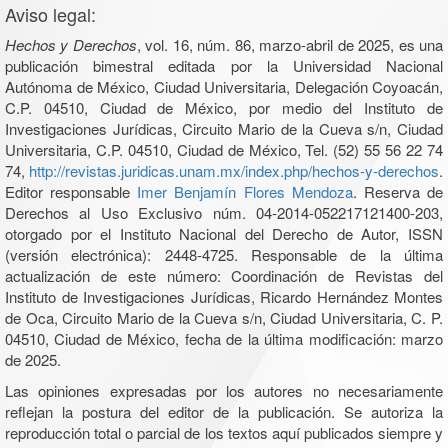
Aviso legal:
Hechos y Derechos
, vol. 16, núm. 86, marzo-abril de 2025, es una
publicación bimestral editada por la Universidad Nacional
Autónoma de México, Ciudad Universitaria, Delegación Coyoacán,
C.P. 04510, Ciudad de México, por medio del Instituto de
Investigaciones Jurídicas, Circuito Mario de la Cueva s/n, Ciudad
Universitaria, C.P. 04510, Ciudad de México, Tel. (52) 55 56 22 74
74,
http://revistas.juridicas.unam.mx/index.php/hechos-y-derechos
.
Editor responsable
Imer Benjamín Flores Mendoza
. Reserva de
Derechos al Uso Exclusivo núm. 04-2014-052217121400-203,
otorgado por el Instituto Nacional del Derecho de Autor, ISSN
(versión electrónica): 2448-4725. Responsable de la última
actualización de este número: Coordinación de Revistas del
Instituto de Investigaciones Jurídicas, Ricardo Hernández Montes
de Oca, Circuito Mario de la Cueva s/n, Ciudad Universitaria, C. P.
04510, Ciudad de México, fecha de la última modificación: marzo
de 2025.
Las opiniones expresadas por los autores no necesariamente
reflejan la postura del editor de la publicación. Se autoriza la
reproducción total o parcial de los textos aquí publicados siempre y