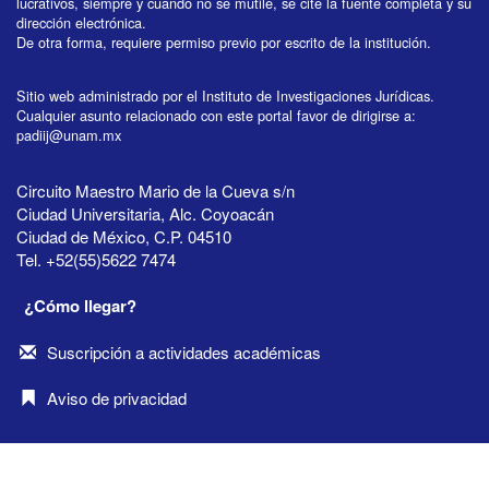
lucrativos, siempre y cuando no se mutile, se cite la fuente completa y su
dirección electrónica.
De otra forma, requiere permiso previo por escrito de la institución.
Sitio web administrado por el Instituto de Investigaciones Jurídicas.
Cualquier asunto relacionado con este portal favor de dirigirse a:
padiij@unam.mx
Circuito Maestro Mario de la Cueva s/n
Ciudad Universitaria, Alc. Coyoacán
Ciudad de México, C.P. 04510
Tel. +52(55)5622 7474
¿Cómo llegar?
Suscripción a actividades académicas
Aviso de privacidad