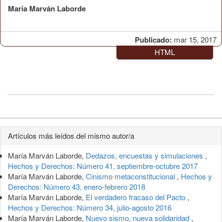
María Marván Laborde
Publicado:
mar 15, 2017
HTML
Detalles
Artículos más leídos del mismo autor/a
del
María Marván Laborde,
Dedazos, encuestas y simulaciones
,
artículo
Hechos y Derechos: Número 41, septiembre-octubre 2017
María Marván Laborde,
Cinismo metaconstitucional
,
Hechos y
Derechos: Número 43, enero-febrero 2018
María Marván Laborde,
El verdadero fracaso del Pacto
,
Hechos y Derechos: Número 34, julio-agosto 2016
María Marván Laborde,
Nuevo sismo, nueva solidaridad
,