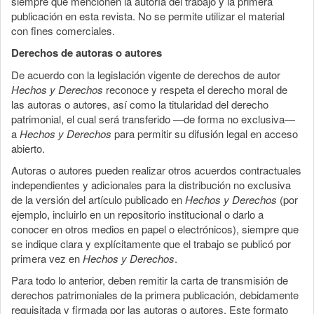
siempre que mencionen la autoría del trabajo y la primera
publicación en esta revista. No se permite utilizar el material
con fines comerciales.
Derechos de autoras o autores
De acuerdo con la legislación vigente de derechos de autor
Hechos y Derechos
reconoce y respeta el derecho moral de
las autoras o autores, así como la titularidad del derecho
patrimonial, el cual será transferido —de forma no exclusiva—
a
Hechos y Derechos
para permitir su difusión legal en acceso
abierto.
Autoras o autores pueden realizar otros acuerdos contractuales
independientes y adicionales para la distribución no exclusiva
de la versión del artículo publicado en
Hechos y Derechos
(por
ejemplo, incluirlo en un repositorio institucional o darlo a
conocer en otros medios en papel o electrónicos), siempre que
se indique clara y explícitamente que el trabajo se publicó por
primera vez en
Hechos y Derechos
.
Para todo lo anterior, deben remitir la carta de transmisión de
derechos patrimoniales de la primera publicación, debidamente
requisitada y firmada por las autoras o autores. Este formato