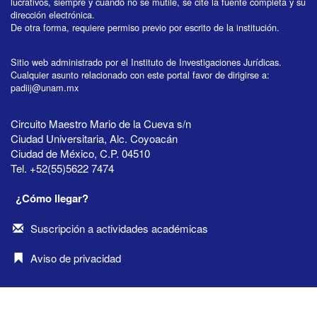
lucrativos, siempre y cuando no se mutile, se cite la fuente completa y su
dirección electrónica.
De otra forma, requiere permiso previo por escrito de la institución.
Sitio web administrado por el Instituto de Investigaciones Jurídicas.
Cualquier asunto relacionado con este portal favor de dirigirse a:
padiij@unam.mx
Circuito Maestro Mario de la Cueva s/n
Ciudad Universitaria, Alc. Coyoacán
Ciudad de México, C.P. 04510
Tel. +52(55)5622 7474
¿Cómo llegar?
Suscripción a actividades académicas
Aviso de privacidad