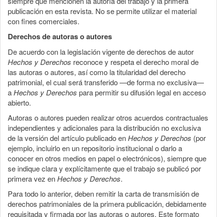
siempre que mencionen la autoría del trabajo y la primera
publicación en esta revista. No se permite utilizar el material
con fines comerciales.
Derechos de autoras o autores
De acuerdo con la legislación vigente de derechos de autor
Hechos y Derechos
reconoce y respeta el derecho moral de
las autoras o autores, así como la titularidad del derecho
patrimonial, el cual será transferido —de forma no exclusiva—
a
Hechos y Derechos
para permitir su difusión legal en acceso
abierto.
Autoras o autores pueden realizar otros acuerdos contractuales
independientes y adicionales para la distribución no exclusiva
de la versión del artículo publicado en
Hechos y Derechos
(por
ejemplo, incluirlo en un repositorio institucional o darlo a
conocer en otros medios en papel o electrónicos), siempre que
se indique clara y explícitamente que el trabajo se publicó por
primera vez en
Hechos y Derechos
.
Para todo lo anterior, deben remitir la carta de transmisión de
derechos patrimoniales de la primera publicación, debidamente
requisitada y firmada por las autoras o autores. Este formato