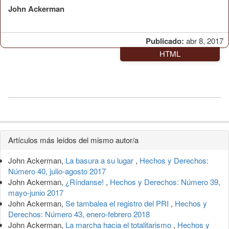
John Ackerman
Publicado:
abr 8, 2017
HTML
Detalles
Artículos más leídos del mismo autor/a
del
John Ackerman,
La basura a su lugar
,
Hechos y Derechos:
artículo
Número 40, julio-agosto 2017
John Ackerman,
¿Ríndanse!
,
Hechos y Derechos: Número 39,
mayo-junio 2017
John Ackerman,
Se tambalea el registro del PRI
,
Hechos y
Derechos: Número 43, enero-febrero 2018
John Ackerman,
La marcha hacia el totalitarismo
,
Hechos y