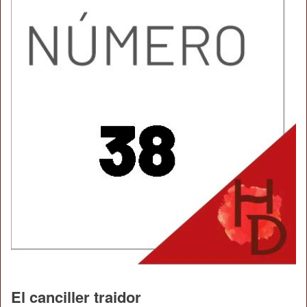
El canciller traidor