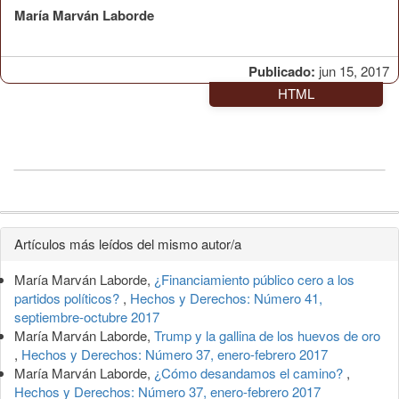
María Marván Laborde
Publicado:
jun 15, 2017
HTML
Detalles
Artículos más leídos del mismo autor/a
del
María Marván Laborde,
¿Financiamiento público cero a los
artículo
partidos políticos?
,
Hechos y Derechos: Número 41,
septiembre-octubre 2017
María Marván Laborde,
Trump y la gallina de los huevos de oro
,
Hechos y Derechos: Número 37, enero-febrero 2017
María Marván Laborde,
¿Cómo desandamos el camino?
,
Hechos y Derechos: Número 37, enero-febrero 2017