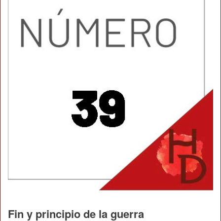
Fin y principio de la guerra