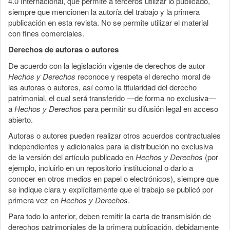
4.0 Internacional, que permite a terceros utilizar lo publicado,
siempre que mencionen la autoría del trabajo y la primera
publicación en esta revista. No se permite utilizar el material
con fines comerciales.
Derechos de autoras o autores
De acuerdo con la legislación vigente de derechos de autor
Hechos y Derechos
reconoce y respeta el derecho moral de
las autoras o autores, así como la titularidad del derecho
patrimonial, el cual será transferido —de forma no exclusiva—
a
Hechos y Derechos
para permitir su difusión legal en acceso
abierto.
Autoras o autores pueden realizar otros acuerdos contractuales
independientes y adicionales para la distribución no exclusiva
de la versión del artículo publicado en
Hechos y Derechos
(por
ejemplo, incluirlo en un repositorio institucional o darlo a
conocer en otros medios en papel o electrónicos), siempre que
se indique clara y explícitamente que el trabajo se publicó por
primera vez en
Hechos y Derechos
.
Para todo lo anterior, deben remitir la carta de transmisión de
derechos patrimoniales de la primera publicación, debidamente