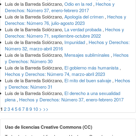
Luis de la Barreda Solórzano,
Odio en la red
,
Hechos y
Derechos: Número 37, enero-febrero 2017
Luis de la Barreda Solórzano,
Apología del crimen
,
Hechos y
Derechos: Número 76, julio-agosto 2023
Luis de la Barreda Solórzano,
La verdad probada
,
Hechos y
Derechos: Número 71, septiembre-octubre 2022
Luis de la Barreda Solórzano,
Impunidad
,
Hechos y Derechos:
Número 32, marzo-abril 2016
Luis de la Barreda Solórzano,
Mensajes subliminales
,
Hechos
y Derechos: Número 30
Luis de la Barreda Solórzano,
El gobierno más humanista
,
Hechos y Derechos: Número 74, marzo-abril 2023
Luis de la Barreda Solórzano,
El mito del buen salvaje
,
Hechos
y Derechos: Número 31
Luis de la Barreda Solórzano,
El derecho a una sexualidad
plena
,
Hechos y Derechos: Número 37, enero-febrero 2017
1
2
3
4
5
6
7
8
9
10
>
>>
Uso de licencias Creative Commons (CC)