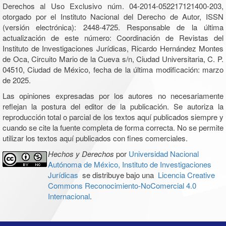
Derechos al Uso Exclusivo núm. 04-2014-052217121400-203,
otorgado por el Instituto Nacional del Derecho de Autor, ISSN
(versión electrónica): 2448-4725. Responsable de la última
actualización de este número: Coordinación de Revistas del
Instituto de Investigaciones Jurídicas, Ricardo Hernández Montes
de Oca, Circuito Mario de la Cueva s/n, Ciudad Universitaria, C. P.
04510, Ciudad de México, fecha de la última modificación: marzo
de 2025.
Las opiniones expresadas por los autores no necesariamente
reflejan la postura del editor de la publicación. Se autoriza la
reproducción total o parcial de los textos aquí publicados siempre y
cuando se cite la fuente completa de forma correcta. No se permite
utilizar los textos aquí publicados con fines comerciales.
Hechos y Derechos
por
Universidad Nacional
Autónoma de México, Instituto de Investigaciones
Jurídicas
se distribuye bajo una
Licencia Creative
Commons Reconocimiento-NoComercial 4.0
Internacional
.