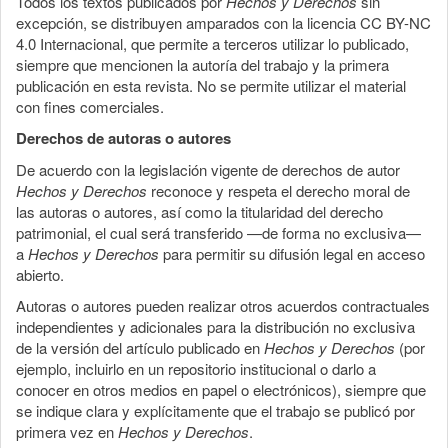
Todos los textos publicados por
Hechos y Derechos
sin
excepción, se distribuyen amparados con la licencia CC BY-NC
4.0 Internacional, que permite a terceros utilizar lo publicado,
siempre que mencionen la autoría del trabajo y la primera
publicación en esta revista. No se permite utilizar el material
con fines comerciales.
Derechos de autoras o autores
De acuerdo con la legislación vigente de derechos de autor
Hechos y Derechos
reconoce y respeta el derecho moral de
las autoras o autores, así como la titularidad del derecho
patrimonial, el cual será transferido —de forma no exclusiva—
a
Hechos y Derechos
para permitir su difusión legal en acceso
abierto.
Autoras o autores pueden realizar otros acuerdos contractuales
independientes y adicionales para la distribución no exclusiva
de la versión del artículo publicado en
Hechos y Derechos
(por
ejemplo, incluirlo en un repositorio institucional o darlo a
conocer en otros medios en papel o electrónicos), siempre que
se indique clara y explícitamente que el trabajo se publicó por
primera vez en
Hechos y Derechos
.