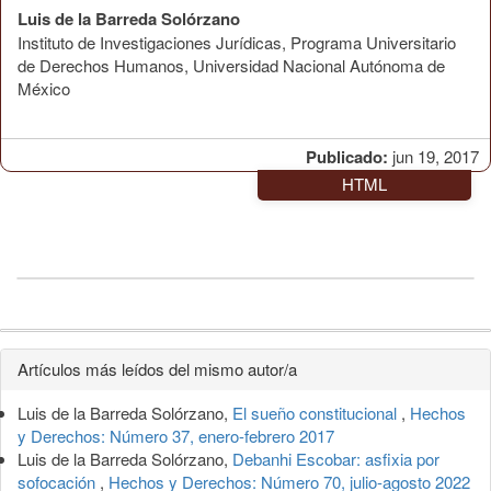
Luis de la Barreda Solórzano
Instituto de Investigaciones Jurídicas, Programa Universitario
de Derechos Humanos, Universidad Nacional Autónoma de
México
Publicado:
jun 19, 2017
HTML
Detalles
Artículos más leídos del mismo autor/a
del
Luis de la Barreda Solórzano,
El sueño constitucional
,
Hechos
artículo
y Derechos: Número 37, enero-febrero 2017
Luis de la Barreda Solórzano,
Debanhi Escobar: asfixia por
sofocación
,
Hechos y Derechos: Número 70, julio-agosto 2022