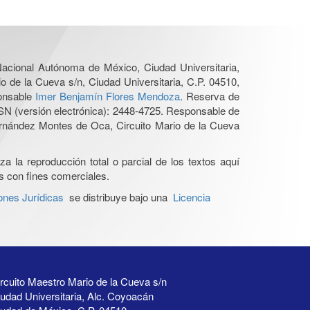
 Nacional Autónoma de México, Ciudad Universitaria,
o de la Cueva s/n, Ciudad Universitaria, C.P. 04510,
ponsable
Imer Benjamín Flores Mendoza
. Reserva de
SN (versión electrónica): 2448-4725. Responsable de
Hernández Montes de Oca, Circuito Mario de la Cueva
a la reproducción total o parcial de los textos aquí
os con fines comerciales.
ones Jurídicas
se distribuye bajo una
Licencia
rcuito Maestro Mario de la Cueva s/n
udad Universitaria, Alc. Coyoacán