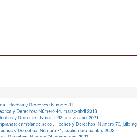
nca
,
Hechos y Derechos: Número 31
echos y Derechos: Número 44, marzo-abril 2018
echos y Derechos: Número 62, marzo-abril 2021
empranas: cambiar de sexo
,
Hechos y Derechos: Número 70, julio-ag
echos y Derechos: Número 71, septiembre-octubre 2022
s y Derechos: Número 74, marzo-abril 2023