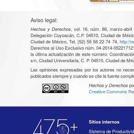
Aviso legal:
Hechos y Derechos
, vol. 16, núm. 86, marzo-abri
Delegación Coyoacán, C.P. 04510, Ciudad de México, 
Ciudad de México, Tel. (52) 55 56 22 74 74,
http://
Derechos al Uso Exclusivo núm. 04-2014-05221712140
la última actualización de este número: Coordinaci
s/n, Ciudad Universitaria, C. P. 04510, Ciudad de Mé
Las opiniones expresadas por los autores no necesar
publicados siempre y cuando se cite la fuente complet
Hechos y Derechos
po
Creative Commons Rec
Sitios internos
Sistema de Productiv