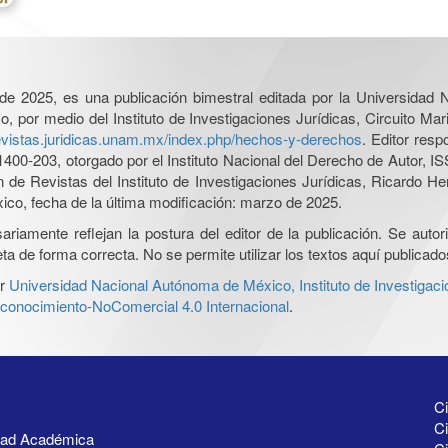
l de 2025, es una publicación bimestral editada por la Universidad
por medio del Instituto de Investigaciones Jurídicas, Circuito Mari
revistas.juridicas.unam.mx/index.php/hechos-y-derechos
. Editor res
0-203, otorgado por el Instituto Nacional del Derecho de Autor, IS
ón de Revistas del Instituto de Investigaciones Jurídicas, Ricardo 
xico, fecha de la última modificación: marzo de 2025.
iamente reflejan la postura del editor de la publicación. Se autoriz
a de forma correcta. No se permite utilizar los textos aquí publicad
r
Universidad Nacional Autónoma de México, Instituto de Investigaci
onocimiento-NoComercial 4.0 Internacional
.
Ci
Ci
idad Académica