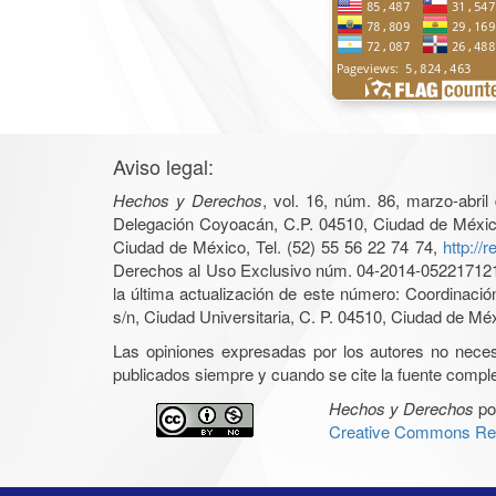
Aviso legal:
Hechos y Derechos
, vol. 16, núm. 86, marzo-abri
Delegación Coyoacán, C.P. 04510, Ciudad de México, 
Ciudad de México, Tel. (52) 55 56 22 74 74,
http://
Derechos al Uso Exclusivo núm. 04-2014-05221712140
la última actualización de este número: Coordinaci
s/n, Ciudad Universitaria, C. P. 04510, Ciudad de Mé
Las opiniones expresadas por los autores no necesar
publicados siempre y cuando se cite la fuente complet
Hechos y Derechos
po
Creative Commons Rec