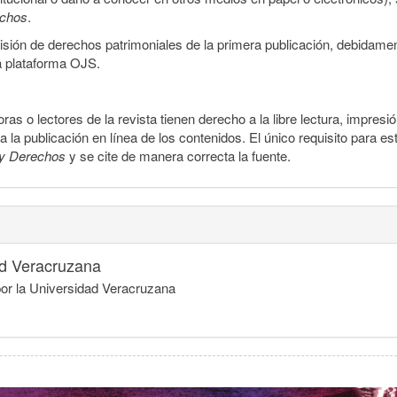
echos
.
smisión de derechos patrimoniales de la primera publicación, debidamen
a plataforma OJS.
ras o lectores de la revista tienen derecho a la libre lectura, impresi
la publicación en línea de los contenidos. El único requisito para es
y Derechos
y se cite de manera correcta la fuente.
ad Veracruzana
por la Universidad Veracruzana