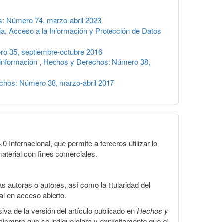
: Número 74, marzo-abril 2023
cia, Acceso a la Información y Protección de Datos
o 35, septiembre-octubre 2016
 información
,
Hechos y Derechos: Número 38,
chos: Número 38, marzo-abril 2017
Internacional, que permite a terceros utilizar lo
material con fines comerciales.
 autoras o autores, así como la titularidad del
gal en acceso abierto.
iva de la versión del artículo publicado en
Hechos y
, siempre que se indique clara y explícitamente que el