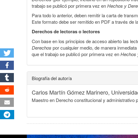
trabajo se publicó por primera vez en
Hechos y Der
Para todo lo anterior, deben remitir la carta de tran
Este formato debe ser remitido en PDF a través de l
Derechos de lectoras o lectores
Con base en los principios de acceso abierto las lecto
Derechos
por cualquier medio, de manera inmediata a 
que el trabajo se publicó por primera vez en
Hechos 
Biografía del autor/a
Carlos Martín Gómez Marinero,
Universid
Maestro en Derecho constitucional y administrativo 