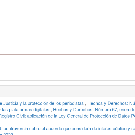
Justicia y la protección de los periodistas
,
Hechos y Derechos: Nú
y las plataformas digitales
,
Hechos y Derechos: Número 67, enero-f
istro Civil: aplicación de la Ley General de Protección de Datos 
: controversia sobre el acuerdo que considera de interés público y 
o 2023