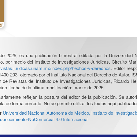
l de 2025, es una publicación bimestral editada por la Universidad
por medio del Instituto de Investigaciones Jurídicas, Circuito Mari
revistas.juridicas.unam.mx/index.php/hechos-y-derechos
. Editor res
0-203, otorgado por el Instituto Nacional del Derecho de Autor, IS
ón de Revistas del Instituto de Investigaciones Jurídicas, Ricardo 
xico, fecha de la última modificación: marzo de 2025.
iamente reflejan la postura del editor de la publicación. Se autoriz
a de forma correcta. No se permite utilizar los textos aquí publicad
r
Universidad Nacional Autónoma de México, Instituto de Investigaci
onocimiento-NoComercial 4.0 Internacional
.