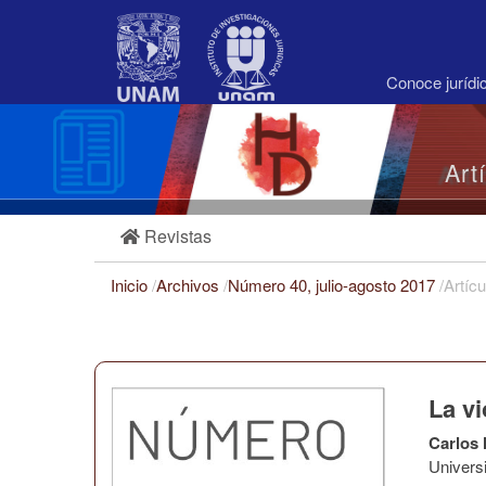
Navegación
principal
Contenido
principal
Conoce juríd
Barra
lateral
Art
Revistas
Inicio
/
Archivos
/
Número 40, julio-agosto 2017
/
Artícu
La v
Carlos
Univers