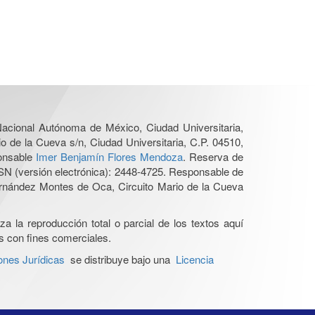
 Nacional Autónoma de México, Ciudad Universitaria,
o de la Cueva s/n, Ciudad Universitaria, C.P. 04510,
ponsable
Imer Benjamín Flores Mendoza
. Reserva de
SN (versión electrónica): 2448-4725. Responsable de
Hernández Montes de Oca, Circuito Mario de la Cueva
a la reproducción total o parcial de los textos aquí
os con fines comerciales.
ones Jurídicas
se distribuye bajo una
Licencia