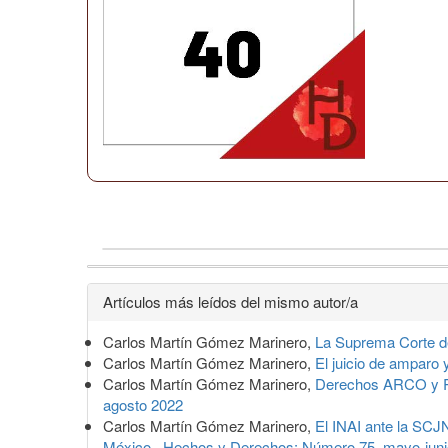
Detalles
Artículos más leídos del mismo autor/a
del
Carlos Martín Gómez Marinero,
La Suprema Corte de 
artículo
Carlos Martín Gómez Marinero,
El juicio de amparo 
Carlos Martín Gómez Marinero,
Derechos ARCO y Reg
agosto 2022
Carlos Martín Gómez Marinero,
El INAI ante la SCJN
México
,
Hechos y Derechos: Número 75, mayo-juni