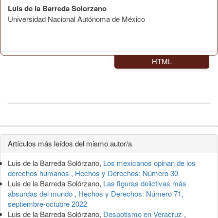
Luis de la Barreda Solorzano
Universidad Nacional Autónoma de México
HTML
Detalles
Artículos más leídos del mismo autor/a
del
Luis de la Barreda Solórzano,
Los mexicanos opinan de los
artículo
derechos humanos
,
Hechos y Derechos: Número 30
Luis de la Barreda Solórzano,
Las figuras delictivas más
absurdas del mundo
,
Hechos y Derechos: Número 71,
septiembre-octubre 2022
Luis de la Barreda Solórzano,
Despotismo en Veracruz
,