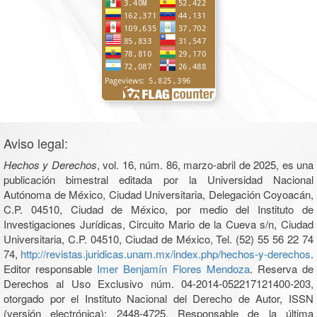
Aviso legal:
Hechos y Derechos
, vol. 16, núm. 86, marzo-abril de 2025, es una
publicación bimestral editada por la Universidad Nacional
Autónoma de México, Ciudad Universitaria, Delegación Coyoacán,
C.P. 04510, Ciudad de México, por medio del Instituto de
Investigaciones Jurídicas, Circuito Mario de la Cueva s/n, Ciudad
Universitaria, C.P. 04510, Ciudad de México, Tel. (52) 55 56 22 74
74,
http://revistas.juridicas.unam.mx/index.php/hechos-y-derechos
.
Editor responsable
Imer Benjamín Flores Mendoza
. Reserva de
Derechos al Uso Exclusivo núm. 04-2014-052217121400-203,
otorgado por el Instituto Nacional del Derecho de Autor, ISSN
(versión electrónica): 2448-4725. Responsable de la última