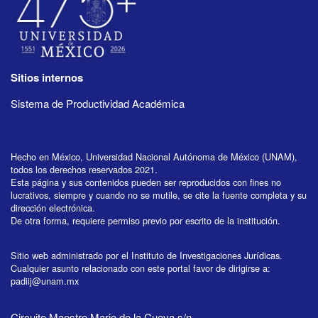
Sitios internos
Sistema de Productividad Académica
Hecho en México, Universidad Nacional Autónoma de México (UNAM),
todos los derechos reservados 2021.
Esta página y sus contenidos pueden ser reproducidos con fines no
lucrativos, siempre y cuando no se mutile, se cite la fuente completa y su
dirección electrónica.
De otra forma, requiere permiso previo por escrito de la institución.
Sitio web administrado por el Instituto de Investigaciones Jurídicas.
Cualquier asunto relacionado con este portal favor de dirigirse a:
padiij@unam.mx
Circuito Maestro Mario de la Cueva s/n