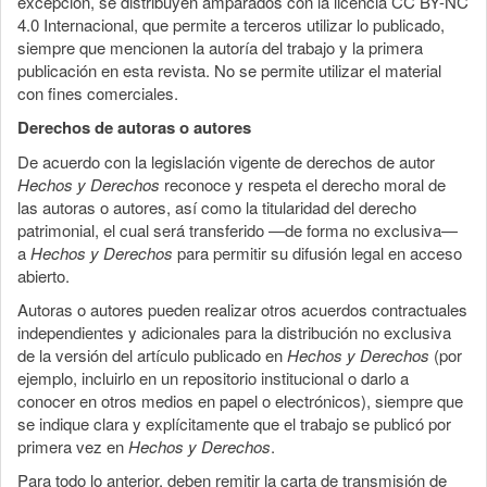
excepción, se distribuyen amparados con la licencia CC BY-NC
4.0 Internacional, que permite a terceros utilizar lo publicado,
siempre que mencionen la autoría del trabajo y la primera
publicación en esta revista. No se permite utilizar el material
con fines comerciales.
Derechos de autoras o autores
De acuerdo con la legislación vigente de derechos de autor
Hechos y Derechos
reconoce y respeta el derecho moral de
las autoras o autores, así como la titularidad del derecho
patrimonial, el cual será transferido —de forma no exclusiva—
a
Hechos y Derechos
para permitir su difusión legal en acceso
abierto.
Autoras o autores pueden realizar otros acuerdos contractuales
independientes y adicionales para la distribución no exclusiva
de la versión del artículo publicado en
Hechos y Derechos
(por
ejemplo, incluirlo en un repositorio institucional o darlo a
conocer en otros medios en papel o electrónicos), siempre que
se indique clara y explícitamente que el trabajo se publicó por
primera vez en
Hechos y Derechos
.
Para todo lo anterior, deben remitir la carta de transmisión de