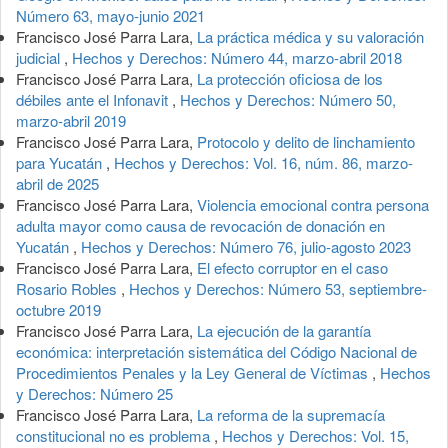
Número 63, mayo-junio 2021
Francisco José Parra Lara,
La práctica médica y su valoración
judicial
,
Hechos y Derechos: Número 44, marzo-abril 2018
Francisco José Parra Lara,
La protección oficiosa de los
débiles ante el Infonavit
,
Hechos y Derechos: Número 50,
marzo-abril 2019
Francisco José Parra Lara,
Protocolo y delito de linchamiento
para Yucatán
,
Hechos y Derechos: Vol. 16, núm. 86, marzo-
abril de 2025
Francisco José Parra Lara,
Violencia emocional contra persona
adulta mayor como causa de revocación de donación en
Yucatán
,
Hechos y Derechos: Número 76, julio-agosto 2023
Francisco José Parra Lara,
El efecto corruptor en el caso
Rosario Robles
,
Hechos y Derechos: Número 53, septiembre-
octubre 2019
Francisco José Parra Lara,
La ejecución de la garantía
económica: interpretación sistemática del Código Nacional de
Procedimientos Penales y la Ley General de Víctimas
,
Hechos
y Derechos: Número 25
Francisco José Parra Lara,
La reforma de la supremacía
constitucional no es problema
,
Hechos y Derechos: Vol. 15,