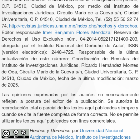
C.P. 04510, Ciudad de México, por medio del Instituto de
Investigaciones Jurídicas, Circuito Mario de la Cueva s/n, Ciudad
Universitaria, C.P. 04510, Ciudad de México, Tel. (52) 55 56 22 74
74,
http://revistas.juridicas.unam.mx/index.php/hechos-y-derechos
.
Editor responsable
Imer Benjamín Flores Mendoza
. Reserva de
Derechos al Uso Exclusivo núm. 04-2014-052217121400-203,
otorgado por el Instituto Nacional del Derecho de Autor, ISSN
(versión electrónica): 2448-4725. Responsable de la última
actualización de este número: Coordinación de Revistas del
Instituto de Investigaciones Jurídicas, Ricardo Hernández Montes
de Oca, Circuito Mario de la Cueva s/n, Ciudad Universitaria, C. P.
04510, Ciudad de México, fecha de la última modificación: marzo
de 2025.
Las opiniones expresadas por los autores no necesariamente
reflejan la postura del editor de la publicación. Se autoriza la
reproducción total o parcial de los textos aquí publicados siempre y
cuando se cite la fuente completa de forma correcta. No se permite
utilizar los textos aquí publicados con fines comerciales.
Hechos y Derechos
por
Universidad Nacional
Autónoma de México, Instituto de Investigaciones