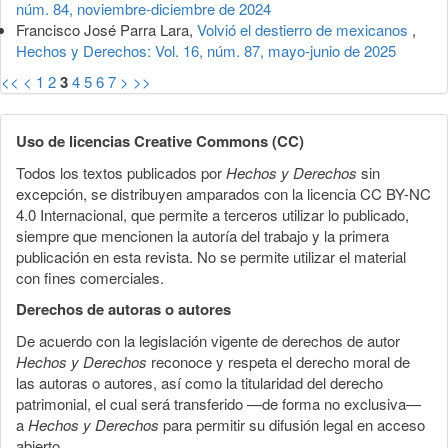
núm. 84, noviembre-diciembre de 2024
Francisco José Parra Lara,
Volvió el destierro de mexicanos
,
Hechos y Derechos: Vol. 16, núm. 87, mayo-junio de 2025
<<
<
1
2
3
4
5
6
7
>
>>
Uso de licencias Creative Commons (CC)
Todos los textos publicados por
Hechos y Derechos
sin
excepción, se distribuyen amparados con la licencia CC BY-NC
4.0 Internacional, que permite a terceros utilizar lo publicado,
siempre que mencionen la autoría del trabajo y la primera
publicación en esta revista. No se permite utilizar el material
con fines comerciales.
Derechos de autoras o autores
De acuerdo con la legislación vigente de derechos de autor
Hechos y Derechos
reconoce y respeta el derecho moral de
las autoras o autores, así como la titularidad del derecho
patrimonial, el cual será transferido —de forma no exclusiva—
a
Hechos y Derechos
para permitir su difusión legal en acceso
abierto.