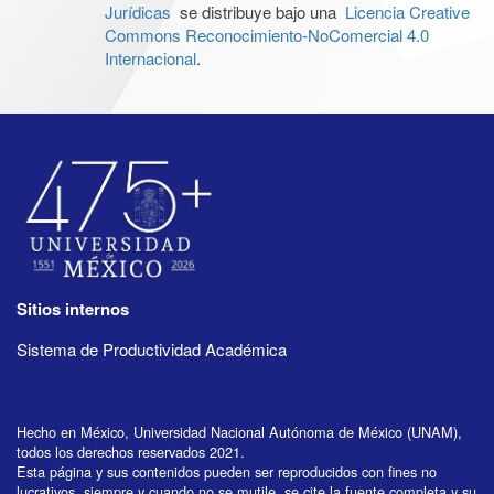
Jurídicas
se distribuye bajo una
Licencia Creative
Commons Reconocimiento-NoComercial 4.0
Internacional
.
Sitios internos
Sistema de Productividad Académica
Hecho en México, Universidad Nacional Autónoma de México (UNAM),
todos los derechos reservados 2021.
Esta página y sus contenidos pueden ser reproducidos con fines no
lucrativos, siempre y cuando no se mutile, se cite la fuente completa y su