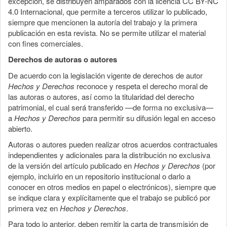
excepción, se distribuyen amparados con la licencia CC BY-NC
4.0 Internacional, que permite a terceros utilizar lo publicado,
siempre que mencionen la autoría del trabajo y la primera
publicación en esta revista. No se permite utilizar el material
con fines comerciales.
Derechos de autoras o autores
De acuerdo con la legislación vigente de derechos de autor
Hechos y Derechos
reconoce y respeta el derecho moral de
las autoras o autores, así como la titularidad del derecho
patrimonial, el cual será transferido —de forma no exclusiva—
a
Hechos y Derechos
para permitir su difusión legal en acceso
abierto.
Autoras o autores pueden realizar otros acuerdos contractuales
independientes y adicionales para la distribución no exclusiva
de la versión del artículo publicado en
Hechos y Derechos
(por
ejemplo, incluirlo en un repositorio institucional o darlo a
conocer en otros medios en papel o electrónicos), siempre que
se indique clara y explícitamente que el trabajo se publicó por
primera vez en
Hechos y Derechos
.
Para todo lo anterior, deben remitir la carta de transmisión de