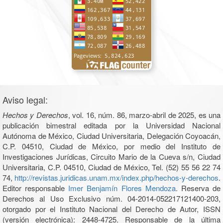
Aviso legal:
Hechos y Derechos
, vol. 16, núm. 86, marzo-abril de 2025, es una
publicación bimestral editada por la Universidad Nacional
Autónoma de México, Ciudad Universitaria, Delegación Coyoacán,
C.P. 04510, Ciudad de México, por medio del Instituto de
Investigaciones Jurídicas, Circuito Mario de la Cueva s/n, Ciudad
Universitaria, C.P. 04510, Ciudad de México, Tel. (52) 55 56 22 74
74,
http://revistas.juridicas.unam.mx/index.php/hechos-y-derechos
.
Editor responsable
Imer Benjamín Flores Mendoza
. Reserva de
Derechos al Uso Exclusivo núm. 04-2014-052217121400-203,
otorgado por el Instituto Nacional del Derecho de Autor, ISSN
(versión electrónica): 2448-4725. Responsable de la última