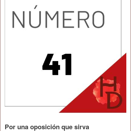
Por una oposición que sirva