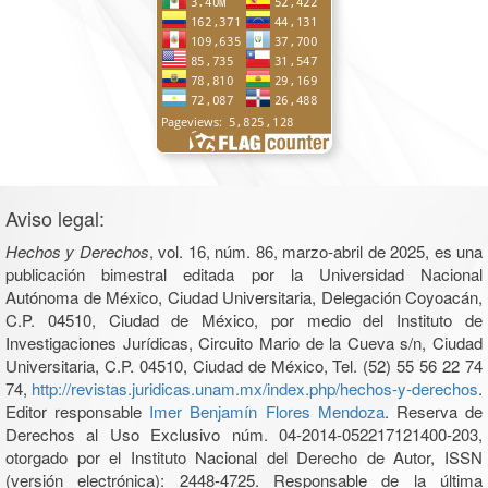
Aviso legal:
Hechos y Derechos
, vol. 16, núm. 86, marzo-abril de 2025, es una
publicación bimestral editada por la Universidad Nacional
Autónoma de México, Ciudad Universitaria, Delegación Coyoacán,
C.P. 04510, Ciudad de México, por medio del Instituto de
Investigaciones Jurídicas, Circuito Mario de la Cueva s/n, Ciudad
Universitaria, C.P. 04510, Ciudad de México, Tel. (52) 55 56 22 74
74,
http://revistas.juridicas.unam.mx/index.php/hechos-y-derechos
.
Editor responsable
Imer Benjamín Flores Mendoza
. Reserva de
Derechos al Uso Exclusivo núm. 04-2014-052217121400-203,
otorgado por el Instituto Nacional del Derecho de Autor, ISSN
(versión electrónica): 2448-4725. Responsable de la última