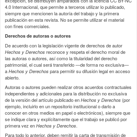
excepción, se distribuyen amparados con la licencia CC BY-NC
4.0 Internacional, que permite a terceros utilizar lo publicado,
siempre que mencionen la autoría del trabajo y la primera
publicación en esta revista. No se permite utilizar el material
con fines comerciales.
Derechos de autoras o autores
De acuerdo con la legislación vigente de derechos de autor
Hechos y Derechos
reconoce y respeta el derecho moral de
las autoras o autores, así como la titularidad del derecho
patrimonial, el cual será transferido —de forma no exclusiva—
a
Hechos y Derechos
para permitir su difusión legal en acceso
abierto.
Autoras o autores pueden realizar otros acuerdos contractuales
independientes y adicionales para la distribución no exclusiva
de la versión del artículo publicado en
Hechos y Derechos
(por
ejemplo, incluirlo en un repositorio institucional o darlo a
conocer en otros medios en papel o electrónicos), siempre que
se indique clara y explícitamente que el trabajo se publicó por
primera vez en
Hechos y Derechos
.
Para todo lo anterior, deben remitir la carta de transmisión de