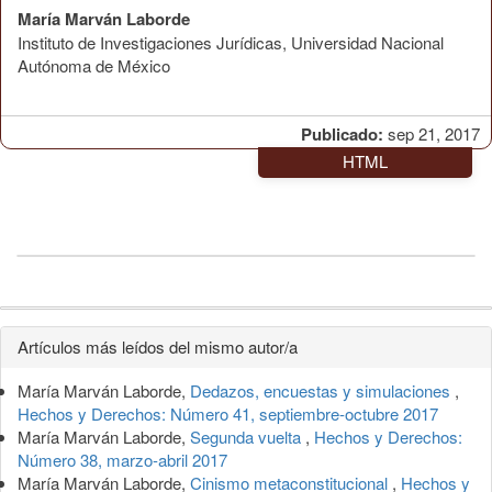
María Marván Laborde
Instituto de Investigaciones Jurídicas, Universidad Nacional
Autónoma de México
Publicado:
sep 21, 2017
HTML
Detalles
Artículos más leídos del mismo autor/a
del
María Marván Laborde,
Dedazos, encuestas y simulaciones
,
artículo
Hechos y Derechos: Número 41, septiembre-octubre 2017
María Marván Laborde,
Segunda vuelta
,
Hechos y Derechos:
Número 38, marzo-abril 2017
María Marván Laborde,
Cinismo metaconstitucional
,
Hechos y