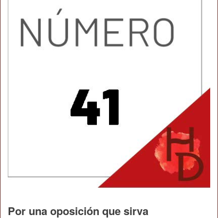
Por una oposición que sirva