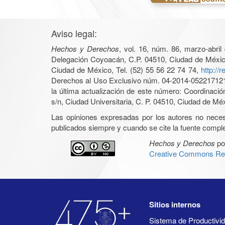
Aviso legal:
Hechos y Derechos
, vol. 16, núm. 86, marzo-abri
Delegación Coyoacán, C.P. 04510, Ciudad de México, 
Ciudad de México, Tel. (52) 55 56 22 74 74,
http://
Derechos al Uso Exclusivo núm. 04-2014-05221712140
la última actualización de este número: Coordinaci
s/n, Ciudad Universitaria, C. P. 04510, Ciudad de Mé
Las opiniones expresadas por los autores no necesar
publicados siempre y cuando se cite la fuente complet
Hechos y Derechos
po
Creative Commons Rec
Sitios internos
Sistema de Productiv