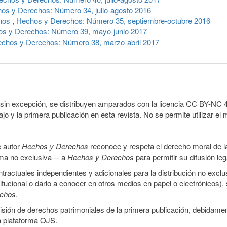
os y Derechos: Número 34, julio-agosto 2016
anos
,
Hechos y Derechos: Número 35, septiembre-octubre 2016
s y Derechos: Número 39, mayo-junio 2017
chos y Derechos: Número 38, marzo-abril 2017
sin excepción, se distribuyen amparados con la licencia CC BY-NC 4.0 
o y la primera publicación en esta revista. No se permite utilizar el 
e autor
Hechos y Derechos
reconoce y respeta el derecho moral de las
orma no exclusiva— a
Hechos y Derechos
para permitir su difusión le
ractuales independientes y adicionales para la distribución no exclus
stitucional o darlo a conocer en otros medios en papel o electrónicos)
echos
.
smisión de derechos patrimoniales de la primera publicación, debidamen
a plataforma OJS.