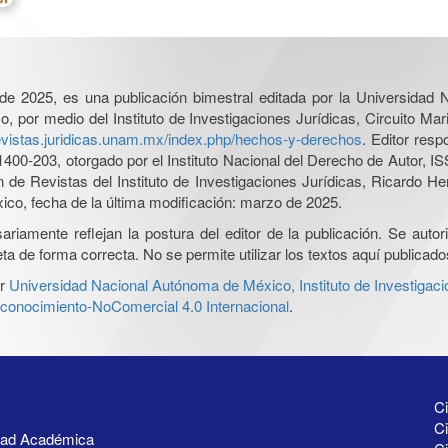
l de 2025, es una publicación bimestral editada por la Universidad
por medio del Instituto de Investigaciones Jurídicas, Circuito Mari
revistas.juridicas.unam.mx/index.php/hechos-y-derechos
. Editor res
0-203, otorgado por el Instituto Nacional del Derecho de Autor, IS
ón de Revistas del Instituto de Investigaciones Jurídicas, Ricardo 
xico, fecha de la última modificación: marzo de 2025.
iamente reflejan la postura del editor de la publicación. Se autoriz
a de forma correcta. No se permite utilizar los textos aquí publicad
r
Universidad Nacional Autónoma de México, Instituto de Investigaci
onocimiento-NoComercial 4.0 Internacional
.
Ci
Ci
idad Académica