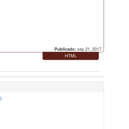
Publicado:
sep 21, 2017
HTML
6