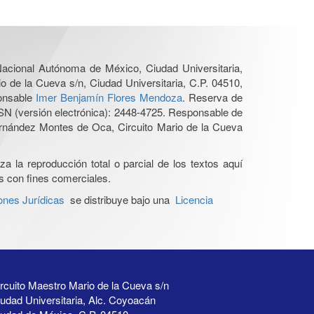
 Nacional Autónoma de México, Ciudad Universitaria,
o de la Cueva s/n, Ciudad Universitaria, C.P. 04510,
ponsable
Imer Benjamín Flores Mendoza
. Reserva de
SN (versión electrónica): 2448-4725. Responsable de
Hernández Montes de Oca, Circuito Mario de la Cueva
a la reproducción total o parcial de los textos aquí
os con fines comerciales.
ones Jurídicas
se distribuye bajo una
Licencia
rcuito Maestro Mario de la Cueva s/n
udad Universitaria, Alc. Coyoacán