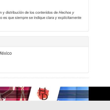
ón y distribución de los contenidos de
Hechos y
to es que siempre se indique clara y explícitamente
México