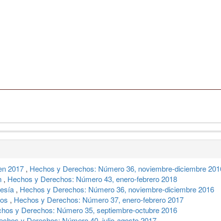
en 2017
,
Hechos y Derechos: Número 36, noviembre-diciembre 201
an
,
Hechos y Derechos: Número 43, enero-febrero 2018
resía
,
Hechos y Derechos: Número 36, noviembre-diciembre 2016
jos
,
Hechos y Derechos: Número 37, enero-febrero 2017
hos y Derechos: Número 35, septiembre-octubre 2016
echos y Derechos: Número 40, julio-agosto 2017