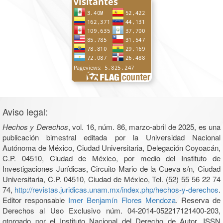
Aviso legal:
Hechos y Derechos
, vol. 16, núm. 86, marzo-abril de 2025, es una
publicación bimestral editada por la Universidad Nacional
Autónoma de México, Ciudad Universitaria, Delegación Coyoacán,
C.P. 04510, Ciudad de México, por medio del Instituto de
Investigaciones Jurídicas, Circuito Mario de la Cueva s/n, Ciudad
Universitaria, C.P. 04510, Ciudad de México, Tel. (52) 55 56 22 74
74,
http://revistas.juridicas.unam.mx/index.php/hechos-y-derechos
.
Editor responsable
Imer Benjamín Flores Mendoza
. Reserva de
Derechos al Uso Exclusivo núm. 04-2014-052217121400-203,
otorgado por el Instituto Nacional del Derecho de Autor, ISSN