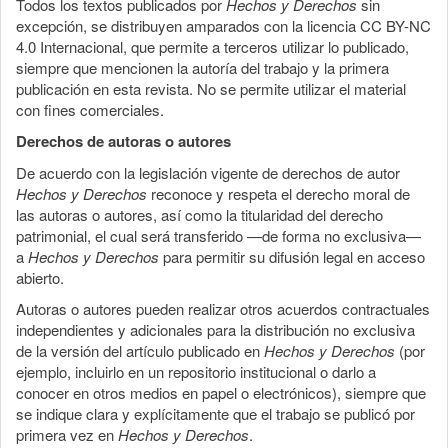
Todos los textos publicados por
Hechos y Derechos
sin
excepción, se distribuyen amparados con la licencia CC BY-NC
4.0 Internacional, que permite a terceros utilizar lo publicado,
siempre que mencionen la autoría del trabajo y la primera
publicación en esta revista. No se permite utilizar el material
con fines comerciales.
Derechos de autoras o autores
De acuerdo con la legislación vigente de derechos de autor
Hechos y Derechos
reconoce y respeta el derecho moral de
las autoras o autores, así como la titularidad del derecho
patrimonial, el cual será transferido —de forma no exclusiva—
a
Hechos y Derechos
para permitir su difusión legal en acceso
abierto.
Autoras o autores pueden realizar otros acuerdos contractuales
independientes y adicionales para la distribución no exclusiva
de la versión del artículo publicado en
Hechos y Derechos
(por
ejemplo, incluirlo en un repositorio institucional o darlo a
conocer en otros medios en papel o electrónicos), siempre que
se indique clara y explícitamente que el trabajo se publicó por
primera vez en
Hechos y Derechos
.