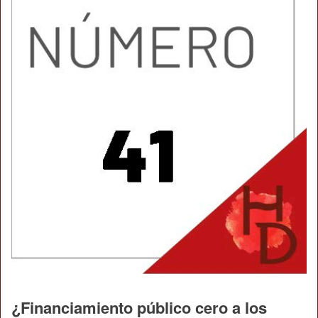
¿Financiamiento público cero a los