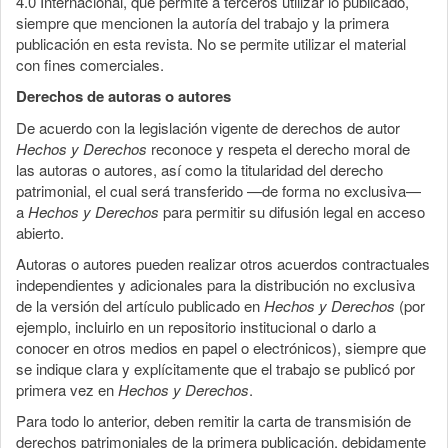
4.0 Internacional, que permite a terceros utilizar lo publicado,
siempre que mencionen la autoría del trabajo y la primera
publicación en esta revista. No se permite utilizar el material
con fines comerciales.
Derechos de autoras o autores
De acuerdo con la legislación vigente de derechos de autor
Hechos y Derechos
reconoce y respeta el derecho moral de
las autoras o autores, así como la titularidad del derecho
patrimonial, el cual será transferido —de forma no exclusiva—
a
Hechos y Derechos
para permitir su difusión legal en acceso
abierto.
Autoras o autores pueden realizar otros acuerdos contractuales
independientes y adicionales para la distribución no exclusiva
de la versión del artículo publicado en
Hechos y Derechos
(por
ejemplo, incluirlo en un repositorio institucional o darlo a
conocer en otros medios en papel o electrónicos), siempre que
se indique clara y explícitamente que el trabajo se publicó por
primera vez en
Hechos y Derechos
.
Para todo lo anterior, deben remitir la carta de transmisión de
derechos patrimoniales de la primera publicación, debidamente