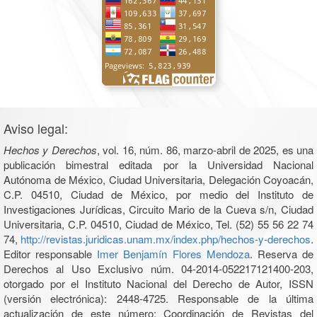
Aviso legal:
Hechos y Derechos
, vol. 16, núm. 86, marzo-abril de 2025, es una
publicación bimestral editada por la Universidad Nacional
Autónoma de México, Ciudad Universitaria, Delegación Coyoacán,
C.P. 04510, Ciudad de México, por medio del Instituto de
Investigaciones Jurídicas, Circuito Mario de la Cueva s/n, Ciudad
Universitaria, C.P. 04510, Ciudad de México, Tel. (52) 55 56 22 74
74,
http://revistas.juridicas.unam.mx/index.php/hechos-y-derechos
.
Editor responsable
Imer Benjamín Flores Mendoza
. Reserva de
Derechos al Uso Exclusivo núm. 04-2014-052217121400-203,
otorgado por el Instituto Nacional del Derecho de Autor, ISSN
(versión electrónica): 2448-4725. Responsable de la última
actualización de este número: Coordinación de Revistas del