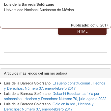
Luis de la Barreda Solórzano
Universidad Nacional Autónoma de México
Publicado:
oct 6, 2017
HTML
Detalles
Artículos más leídos del mismo autor/a
del
Luis de la Barreda Solórzano,
El sueño constitucional
,
Hechos
artículo
y Derechos: Número 37, enero-febrero 2017
Luis de la Barreda Solórzano,
Debanhi Escobar: asfixia por
sofocación
,
Hechos y Derechos: Número 70, julio-agosto 2022
Luis de la Barreda Solórzano,
Odio en la red
,
Hechos y
Derechos: Número 37, enero-febrero 2017