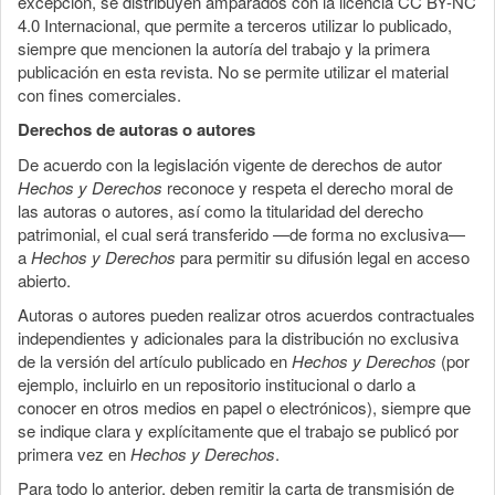
excepción, se distribuyen amparados con la licencia CC BY-NC
4.0 Internacional, que permite a terceros utilizar lo publicado,
siempre que mencionen la autoría del trabajo y la primera
publicación en esta revista. No se permite utilizar el material
con fines comerciales.
Derechos de autoras o autores
De acuerdo con la legislación vigente de derechos de autor
Hechos y Derechos
reconoce y respeta el derecho moral de
las autoras o autores, así como la titularidad del derecho
patrimonial, el cual será transferido —de forma no exclusiva—
a
Hechos y Derechos
para permitir su difusión legal en acceso
abierto.
Autoras o autores pueden realizar otros acuerdos contractuales
independientes y adicionales para la distribución no exclusiva
de la versión del artículo publicado en
Hechos y Derechos
(por
ejemplo, incluirlo en un repositorio institucional o darlo a
conocer en otros medios en papel o electrónicos), siempre que
se indique clara y explícitamente que el trabajo se publicó por
primera vez en
Hechos y Derechos
.
Para todo lo anterior, deben remitir la carta de transmisión de