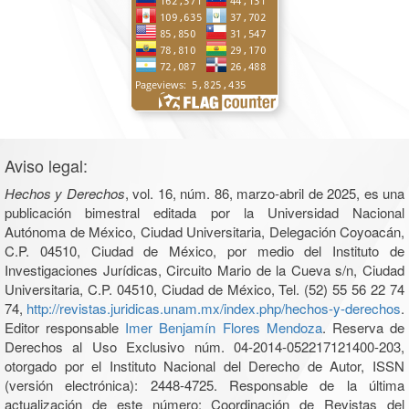
Aviso legal:
Hechos y Derechos
, vol. 16, núm. 86, marzo-abril de 2025, es una
publicación bimestral editada por la Universidad Nacional
Autónoma de México, Ciudad Universitaria, Delegación Coyoacán,
C.P. 04510, Ciudad de México, por medio del Instituto de
Investigaciones Jurídicas, Circuito Mario de la Cueva s/n, Ciudad
Universitaria, C.P. 04510, Ciudad de México, Tel. (52) 55 56 22 74
74,
http://revistas.juridicas.unam.mx/index.php/hechos-y-derechos
.
Editor responsable
Imer Benjamín Flores Mendoza
. Reserva de
Derechos al Uso Exclusivo núm. 04-2014-052217121400-203,
otorgado por el Instituto Nacional del Derecho de Autor, ISSN
(versión electrónica): 2448-4725. Responsable de la última
actualización de este número: Coordinación de Revistas del