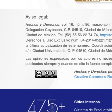
Aviso legal:
Hechos y Derechos
, vol. 16, núm. 86, marzo-abri
Delegación Coyoacán, C.P. 04510, Ciudad de México, 
Ciudad de México, Tel. (52) 55 56 22 74 74,
http://
Derechos al Uso Exclusivo núm. 04-2014-05221712140
la última actualización de este número: Coordinaci
s/n, Ciudad Universitaria, C. P. 04510, Ciudad de Mé
Las opiniones expresadas por los autores no necesar
publicados siempre y cuando se cite la fuente complet
Hechos y Derechos
po
Creative Commons Rec
Sitios internos
Sistema de Productiv