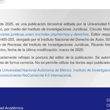
l de 2025, es una publicación bimestral editada por la Universidad
por medio del Instituto de Investigaciones Jurídicas, Circuito Mari
revistas.juridicas.unam.mx/index.php/hechos-y-derechos
. Editor res
0-203, otorgado por el Instituto Nacional del Derecho de Autor, IS
ón de Revistas del Instituto de Investigaciones Jurídicas, Ricardo 
xico, fecha de la última modificación: marzo de 2025.
iamente reflejan la postura del editor de la publicación. Se autoriz
a de forma correcta. No se permite utilizar los textos aquí publicad
r
Universidad Nacional Autónoma de México, Instituto de Investigaci
onocimiento-NoComercial 4.0 Internacional
.
Ci
Ci
idad Académica