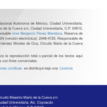
 Nacional Autónoma de México, Ciudad Universitaria,
o de la Cueva s/n, Ciudad Universitaria, C.P. 04510,
ponsable
Imer Benjamín Flores Mendoza
. Reserva de
SN (versión electrónica): 2448-4725. Responsable de
Hernández Montes de Oca, Circuito Mario de la Cueva
a la reproducción total o parcial de los textos aquí
os con fines comerciales.
ones Jurídicas
se distribuye bajo una
Licencia
rcuito Maestro Mario de la Cueva s/n
udad Universitaria, Alc. Coyoacán