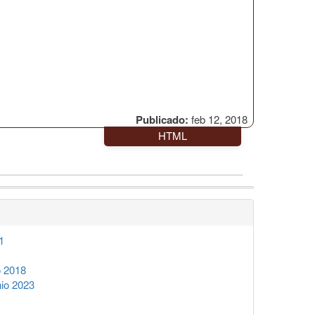
Publicado:
feb 12, 2018
HTML
1
o 2018
io 2023