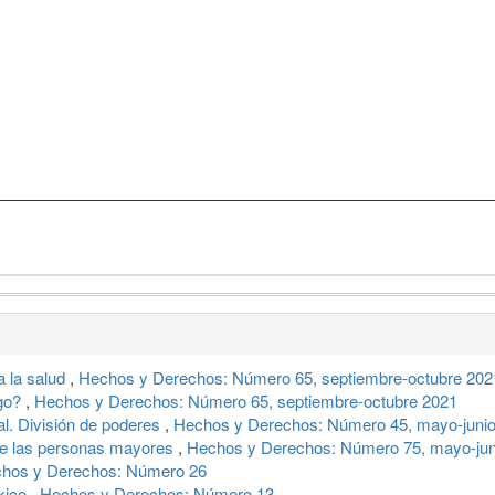
a la salud
,
Hechos y Derechos: Número 65, septiembre-octubre 202
igo?
,
Hechos y Derechos: Número 65, septiembre-octubre 2021
al. División de poderes
,
Hechos y Derechos: Número 45, mayo-juni
e las personas mayores
,
Hechos y Derechos: Número 75, mayo-jun
hos y Derechos: Número 26
éxico
,
Hechos y Derechos: Número 13