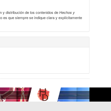
ón y distribución de los contenidos de
Hechos y
to es que siempre se indique clara y explícitamente