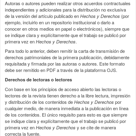
Autoras o autores pueden realizar otros acuerdos contractuales
independientes y adicionales para la distribución no exclusiva
de la versión del artículo publicado en
Hechos y Derechos
(por
ejemplo, incluirlo en un repositorio institucional o darlo a
conocer en otros medios en papel o electrónicos), siempre que
se indique clara y explícitamente que el trabajo se publicó por
primera vez en
Hechos y Derechos
.
Para todo lo anterior, deben remitir la carta de transmisión de
derechos patrimoniales de la primera publicación, debidamente
requisitada y firmada por las autoras o autores. Este formato
debe ser remitido en PDF a través de la plataforma OJS.
Derechos de lectoras o lectores
Con base en los principios de acceso abierto las lectoras o
lectores de la revista tienen derecho a la libre lectura, impresión
y distribución de los contenidos de
Hechos y Derechos
por
cualquier medio, de manera inmediata a la publicación en línea
de los contenidos. El único requisito para esto es que siempre
se indique clara y explícitamente que el trabajo se publicó por
primera vez en
Hechos y Derechos
y se cite de manera
correcta la fuente.