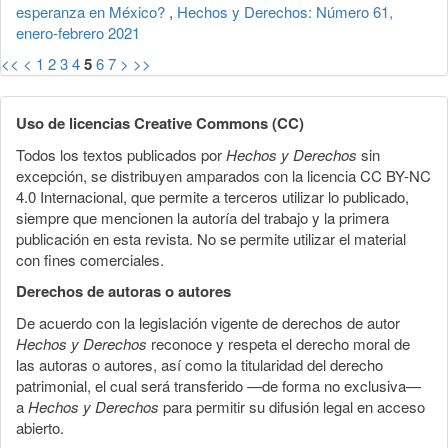
esperanza en México?
,
Hechos y Derechos: Número 61,
enero-febrero 2021
<<
<
1
2
3
4
5
6
7
>
>>
Uso de licencias Creative Commons (CC)
Todos los textos publicados por
Hechos y Derechos
sin
excepción, se distribuyen amparados con la licencia CC BY-NC
4.0 Internacional, que permite a terceros utilizar lo publicado,
siempre que mencionen la autoría del trabajo y la primera
publicación en esta revista. No se permite utilizar el material
con fines comerciales.
Derechos de autoras o autores
De acuerdo con la legislación vigente de derechos de autor
Hechos y Derechos
reconoce y respeta el derecho moral de
las autoras o autores, así como la titularidad del derecho
patrimonial, el cual será transferido —de forma no exclusiva—
a
Hechos y Derechos
para permitir su difusión legal en acceso
abierto.