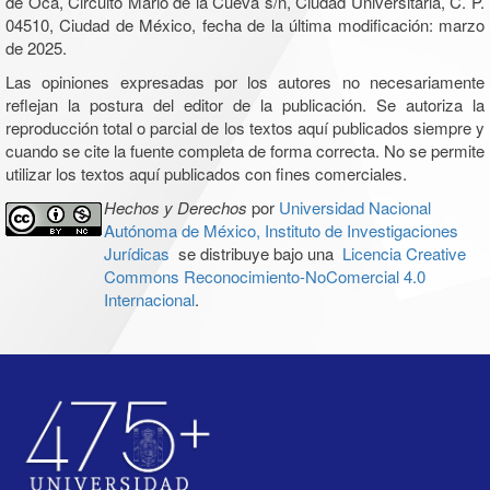
de Oca, Circuito Mario de la Cueva s/n, Ciudad Universitaria, C. P.
04510, Ciudad de México, fecha de la última modificación: marzo
de 2025.
Las opiniones expresadas por los autores no necesariamente
reflejan la postura del editor de la publicación. Se autoriza la
reproducción total o parcial de los textos aquí publicados siempre y
cuando se cite la fuente completa de forma correcta. No se permite
utilizar los textos aquí publicados con fines comerciales.
Hechos y Derechos
por
Universidad Nacional
Autónoma de México, Instituto de Investigaciones
Jurídicas
se distribuye bajo una
Licencia Creative
Commons Reconocimiento-NoComercial 4.0
Internacional
.