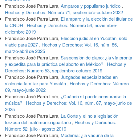
Francisco José Parra Lara,
Amparos y populismo jurídico
,
Hechos y Derechos: Número 71, septiembre-octubre 2022
Francisco José Parra Lara,
El amparo y la elección del titular de
la CNDH
,
Hechos y Derechos: Número 54, noviembre-
diciembre 2019
Francisco José Parra Lara,
Elección judicial en Yucatán, sólo
viable para 2027
,
Hechos y Derechos: Vol. 16, núm. 86,
marzo-abril de 2025
Francisco José Parra Lara,
Suspensión de plano: ¿la vía pronta
y expedita para la práctica del aborto en México?
,
Hechos y
Derechos: Número 53, septiembre-octubre 2019
Francisco José Parra Lara,
Juzgados especializados en
violencia familiar para Yucatán
,
Hechos y Derechos: Número
69, mayo-junio 2022
Francisco José Parra Lara,
¿Cuándo sí puede censurarse la
música?
,
Hechos y Derechos: Vol. 16, núm. 87, mayo-junio de
2025
Francisco José Parra Lara,
La Corte y el no a legislación
forzosa del matrimonio igualitario
,
Hechos y Derechos:
Número 52, julio - agosto 2019
Francisco José Parra Lara,
Moderna: ¿la vacuna de la