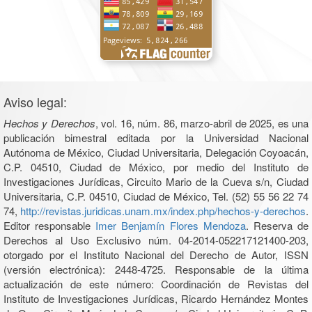
Aviso legal:
Hechos y Derechos
, vol. 16, núm. 86, marzo-abril de 2025, es una
publicación bimestral editada por la Universidad Nacional
Autónoma de México, Ciudad Universitaria, Delegación Coyoacán,
C.P. 04510, Ciudad de México, por medio del Instituto de
Investigaciones Jurídicas, Circuito Mario de la Cueva s/n, Ciudad
Universitaria, C.P. 04510, Ciudad de México, Tel. (52) 55 56 22 74
74,
http://revistas.juridicas.unam.mx/index.php/hechos-y-derechos
.
Editor responsable
Imer Benjamín Flores Mendoza
. Reserva de
Derechos al Uso Exclusivo núm. 04-2014-052217121400-203,
otorgado por el Instituto Nacional del Derecho de Autor, ISSN
(versión electrónica): 2448-4725. Responsable de la última
actualización de este número: Coordinación de Revistas del
Instituto de Investigaciones Jurídicas, Ricardo Hernández Montes