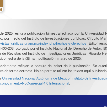
l de 2025, es una publicación bimestral editada por la Universidad
por medio del Instituto de Investigaciones Jurídicas, Circuito Mari
revistas.juridicas.unam.mx/index.php/hechos-y-derechos
. Editor res
0-203, otorgado por el Instituto Nacional del Derecho de Autor, IS
ón de Revistas del Instituto de Investigaciones Jurídicas, Ricardo 
xico, fecha de la última modificación: marzo de 2025.
iamente reflejan la postura del editor de la publicación. Se autoriz
a de forma correcta. No se permite utilizar los textos aquí publicad
r
Universidad Nacional Autónoma de México, Instituto de Investigaci
onocimiento-NoComercial 4.0 Internacional
.