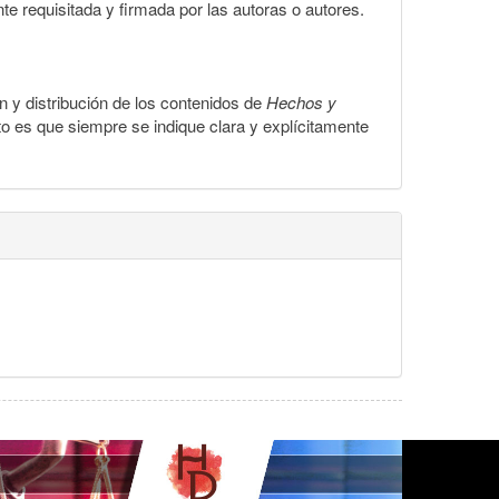
te requisitada y firmada por las autoras o autores.
ón y distribución de los contenidos de
Hechos y
to es que siempre se indique clara y explícitamente