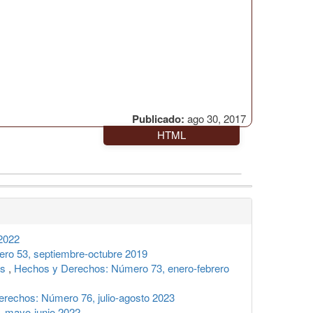
Publicado:
ago 30, 2017
HTML
2022
ro 53, septiembre-octubre 2019
os
,
Hechos y Derechos: Número 73, enero-febrero
rechos: Número 76, julio-agosto 2023
 mayo-junio 2022