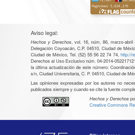
Aviso legal:
Hechos y Derechos
, vol. 16, núm. 86, marzo-abri
Delegación Coyoacán, C.P. 04510, Ciudad de México, 
Ciudad de México, Tel. (52) 55 56 22 74 74,
http://
Derechos al Uso Exclusivo núm. 04-2014-05221712140
la última actualización de este número: Coordinaci
s/n, Ciudad Universitaria, C. P. 04510, Ciudad de Mé
Las opiniones expresadas por los autores no necesar
publicados siempre y cuando se cite la fuente complet
Hechos y Derechos
po
Creative Commons Rec