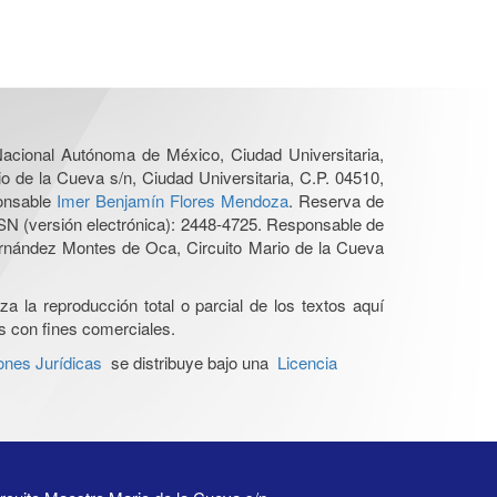
 Nacional Autónoma de México, Ciudad Universitaria,
o de la Cueva s/n, Ciudad Universitaria, C.P. 04510,
ponsable
Imer Benjamín Flores Mendoza
. Reserva de
SN (versión electrónica): 2448-4725. Responsable de
Hernández Montes de Oca, Circuito Mario de la Cueva
a la reproducción total o parcial de los textos aquí
os con fines comerciales.
ones Jurídicas
se distribuye bajo una
Licencia