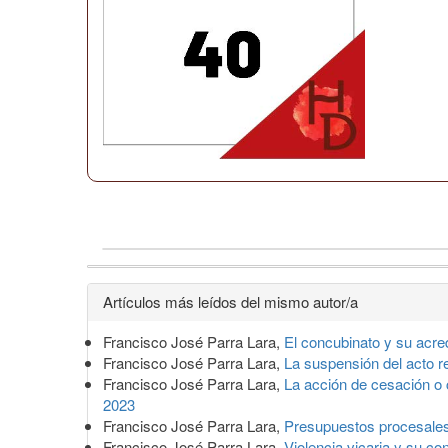
Detalles
Artículos más leídos del mismo autor/a
del
Francisco José Parra Lara,
El concubinato y su acr
artículo
Francisco José Parra Lara,
La suspensión del acto 
Francisco José Parra Lara,
La acción de cesación o 
2023
Francisco José Parra Lara,
Presupuestos procesales
Francisco José Parra Lara,
Violencia vicaria y su co