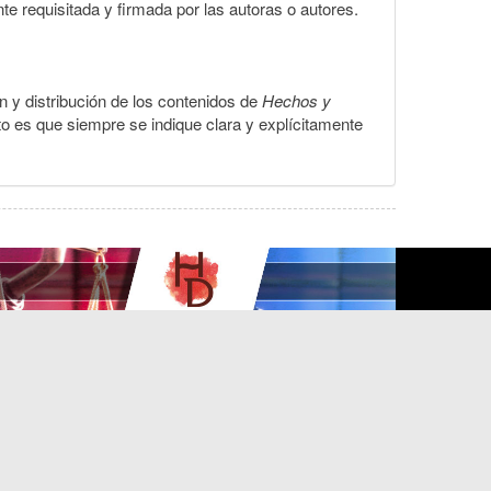
te requisitada y firmada por las autoras o autores.
ón y distribución de los contenidos de
Hechos y
to es que siempre se indique clara y explícitamente