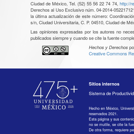
Ciudad de México, Tel. (52) 55 56 22 74 74,
http://
Derechos al Uso Exclusivo núm. 04-2014-05221712140
la última actualización de este número: Coordinaci
s/n, Ciudad Universitaria, C. P. 04510, Ciudad de Mé
Las opiniones expresadas por los autores no necesar
publicados siempre y cuando se cite la fuente complet
Hechos y Derechos
po
Creative Commons Rec
Sitios internos
Sistema de Productiv
Hecho en México, Univers
reservados 2021.
Esta página y sus conteni
no se mutile, se cite la fu
De otra forma, requiere per