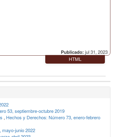
Publicado:
jul 31, 2023
HTML
2022
ro 53, septiembre-octubre 2019
os
,
Hechos y Derechos: Número 73, enero-febrero
 mayo-junio 2022
rzo-abril 2023