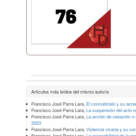
Detalles
Artículos más leídos del mismo autor/a
del
Francisco José Parra Lara,
El concubinato y su acr
artículo
Francisco José Parra Lara,
La suspensión del acto 
Francisco José Parra Lara,
La acción de cesación o 
2023
Francisco José Parra Lara,
Violencia vicaria y su co
Francisco José Parra Lara,
La razonabilidad de la p