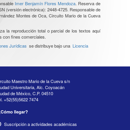
ponsable
Imer Benjamín Flores Mendoza
. Reserva de
SN (versión electrónica): 2448-4725. Responsable de
Hernández Montes de Oca, Circuito Mario de la Cueva
a la reproducción total o parcial de los textos aquí
os con fines comerciales.
ones Jurídicas
se distribuye bajo una
Licencia
rcuito Maestro Mario de la Cueva s/n
udad Universitaria, Alc. Coyoacán
iudad de México, C.P. 04510
l. +52(55)5622 7474
¿Cómo llegar?
Suscripción a actividades académicas