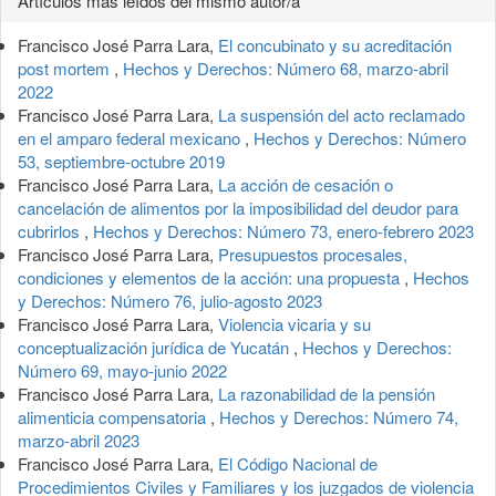
Artículos más leídos del mismo autor/a
Francisco José Parra Lara,
El concubinato y su acreditación
post mortem
,
Hechos y Derechos: Número 68, marzo-abril
2022
Francisco José Parra Lara,
La suspensión del acto reclamado
en el amparo federal mexicano
,
Hechos y Derechos: Número
53, septiembre-octubre 2019
Francisco José Parra Lara,
La acción de cesación o
cancelación de alimentos por la imposibilidad del deudor para
cubrirlos
,
Hechos y Derechos: Número 73, enero-febrero 2023
Francisco José Parra Lara,
Presupuestos procesales,
condiciones y elementos de la acción: una propuesta
,
Hechos
y Derechos: Número 76, julio-agosto 2023
Francisco José Parra Lara,
Violencia vicaria y su
conceptualización jurídica de Yucatán
,
Hechos y Derechos:
Número 69, mayo-junio 2022
Francisco José Parra Lara,
La razonabilidad de la pensión
alimenticia compensatoria
,
Hechos y Derechos: Número 74,
marzo-abril 2023
Francisco José Parra Lara,
El Código Nacional de
Procedimientos Civiles y Familiares y los juzgados de violencia