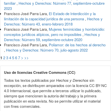
familiar
,
Hechos y Derechos: Número 77, septiembre-octubre
2023
Francisco José Parra Lara,
El Estado de Interdicción y la
limitación de la capacidad jurídica de una persona
,
Hechos y
Derechos: Número 43, enero-febrero 2018
Francisco José Parra Lara,
Mujeres feminicidas y hombricidio:
conceptos jurídicos atípicos, pero no imposibles
,
Hechos y
Derechos: Número 59, septiembre-octubre 2020
Francisco José Parra Lara,
Poliamor: de los hechos al derecho
,
Hechos y Derechos: Número 70, julio-agosto 2022
1
2
3
4
5
6
7
>
>>
Uso de licencias Creative Commons (CC)
Todos los textos publicados por
Hechos y Derechos
sin
excepción, se distribuyen amparados con la licencia CC BY-NC
4.0 Internacional, que permite a terceros utilizar lo publicado,
siempre que mencionen la autoría del trabajo y la primera
publicación en esta revista. No se permite utilizar el material
con fines comerciales.