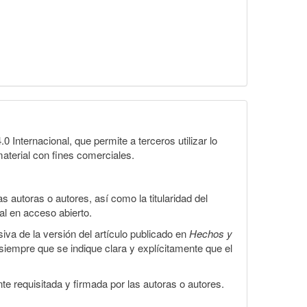
Internacional, que permite a terceros utilizar lo
material con fines comerciales.
 autoras o autores, así como la titularidad del
gal en acceso abierto.
iva de la versión del artículo publicado en
Hechos y
, siempre que se indique clara y explícitamente que el
te requisitada y firmada por las autoras o autores.