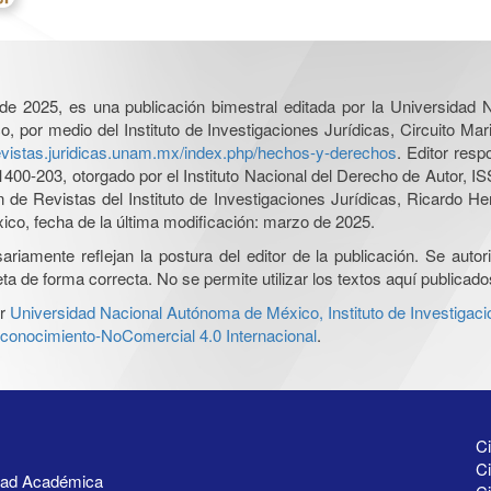
l de 2025, es una publicación bimestral editada por la Universidad
por medio del Instituto de Investigaciones Jurídicas, Circuito Mari
revistas.juridicas.unam.mx/index.php/hechos-y-derechos
. Editor res
0-203, otorgado por el Instituto Nacional del Derecho de Autor, IS
ón de Revistas del Instituto de Investigaciones Jurídicas, Ricardo 
xico, fecha de la última modificación: marzo de 2025.
iamente reflejan la postura del editor de la publicación. Se autoriz
a de forma correcta. No se permite utilizar los textos aquí publicad
r
Universidad Nacional Autónoma de México, Instituto de Investigaci
onocimiento-NoComercial 4.0 Internacional
.
Ci
Ci
idad Académica