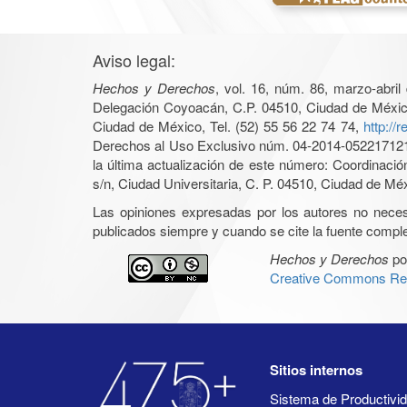
Aviso legal:
Hechos y Derechos
, vol. 16, núm. 86, marzo-abri
Delegación Coyoacán, C.P. 04510, Ciudad de México, 
Ciudad de México, Tel. (52) 55 56 22 74 74,
http://
Derechos al Uso Exclusivo núm. 04-2014-05221712140
la última actualización de este número: Coordinaci
s/n, Ciudad Universitaria, C. P. 04510, Ciudad de Mé
Las opiniones expresadas por los autores no necesar
publicados siempre y cuando se cite la fuente complet
Hechos y Derechos
po
Creative Commons Rec
Sitios internos
Sistema de Productiv