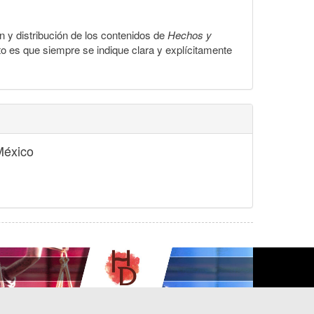
ón y distribución de los contenidos de
Hechos y
to es que siempre se indique clara y explícitamente
México