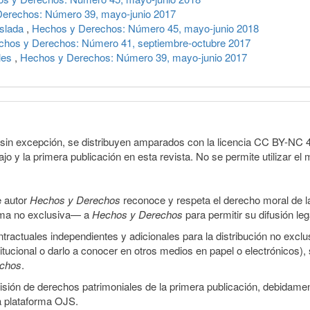
erechos: Número 39, mayo-junio 2017
islada
,
Hechos y Derechos: Número 45, mayo-junio 2018
chos y Derechos: Número 41, septiembre-octubre 2017
ales
,
Hechos y Derechos: Número 39, mayo-junio 2017
sin excepción, se distribuyen amparados con la licencia CC BY-NC 4.0 
o y la primera publicación en esta revista. No se permite utilizar el 
e autor
Hechos y Derechos
reconoce y respeta el derecho moral de las
orma no exclusiva— a
Hechos y Derechos
para permitir su difusión le
ractuales independientes y adicionales para la distribución no exclus
stitucional o darlo a conocer en otros medios en papel o electrónicos)
echos
.
smisión de derechos patrimoniales de la primera publicación, debidamen
a plataforma OJS.