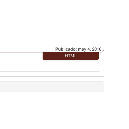
Publicado:
may 4, 2018
HTML