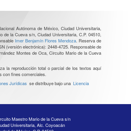
 Nacional Autónoma de México, Ciudad Universitaria,
o de la Cueva s/n, Ciudad Universitaria, C.P. 04510,
ponsable
Imer Benjamín Flores Mendoza
. Reserva de
SN (versión electrónica): 2448-4725. Responsable de
Hernández Montes de Oca, Circuito Mario de la Cueva
a la reproducción total o parcial de los textos aquí
os con fines comerciales.
ones Jurídicas
se distribuye bajo una
Licencia
rcuito Maestro Mario de la Cueva s/n
udad Universitaria, Alc. Coyoacán