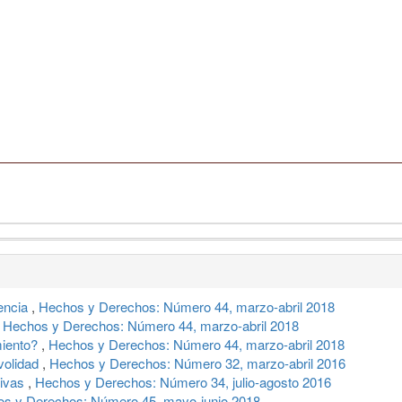
lencia
,
Hechos y Derechos: Número 44, marzo-abril 2018
,
Hechos y Derechos: Número 44, marzo-abril 2018
miento?
,
Hechos y Derechos: Número 44, marzo-abril 2018
ivolidad
,
Hechos y Derechos: Número 32, marzo-abril 2016
tivas
,
Hechos y Derechos: Número 34, julio-agosto 2016
s y Derechos: Número 45, mayo-junio 2018