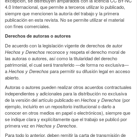
excepción, se distribuyen amparados con la licencia CC BY-NC
4.0 Internacional, que permite a terceros utilizar lo publicado,
siempre que mencionen la autoría del trabajo y la primera
publicación en esta revista. No se permite utilizar el material
con fines comerciales.
Derechos de autoras o autores
De acuerdo con la legislación vigente de derechos de autor
Hechos y Derechos
reconoce y respeta el derecho moral de
las autoras o autores, así como la titularidad del derecho
patrimonial, el cual será transferido —de forma no exclusiva—
a
Hechos y Derechos
para permitir su difusión legal en acceso
abierto.
Autoras o autores pueden realizar otros acuerdos contractuales
independientes y adicionales para la distribución no exclusiva
de la versión del artículo publicado en
Hechos y Derechos
(por
ejemplo, incluirlo en un repositorio institucional o darlo a
conocer en otros medios en papel o electrónicos), siempre que
se indique clara y explícitamente que el trabajo se publicó por
primera vez en
Hechos y Derechos
.
Para todo lo anterior, deben remitir la carta de transmisión de