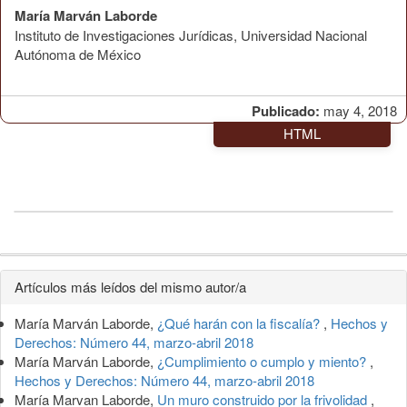
María Marván Laborde
Instituto de Investigaciones Jurídicas, Universidad Nacional
Autónoma de México
Publicado:
may 4, 2018
HTML
Detalles
Artículos más leídos del mismo autor/a
del
María Marván Laborde,
¿Qué harán con la fiscalía?
,
Hechos y
artículo
Derechos: Número 44, marzo-abril 2018
María Marván Laborde,
¿Cumplimiento o cumplo y miento?
,
Hechos y Derechos: Número 44, marzo-abril 2018
María Marvan Laborde,
Un muro construido por la frivolidad
,