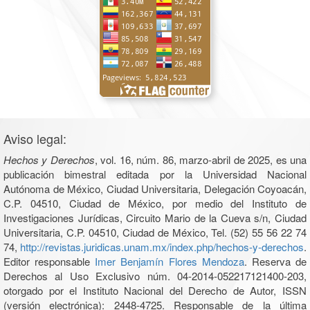
Aviso legal:
Hechos y Derechos
, vol. 16, núm. 86, marzo-abril de 2025, es una
publicación bimestral editada por la Universidad Nacional
Autónoma de México, Ciudad Universitaria, Delegación Coyoacán,
C.P. 04510, Ciudad de México, por medio del Instituto de
Investigaciones Jurídicas, Circuito Mario de la Cueva s/n, Ciudad
Universitaria, C.P. 04510, Ciudad de México, Tel. (52) 55 56 22 74
74,
http://revistas.juridicas.unam.mx/index.php/hechos-y-derechos
.
Editor responsable
Imer Benjamín Flores Mendoza
. Reserva de
Derechos al Uso Exclusivo núm. 04-2014-052217121400-203,
otorgado por el Instituto Nacional del Derecho de Autor, ISSN
(versión electrónica): 2448-4725. Responsable de la última