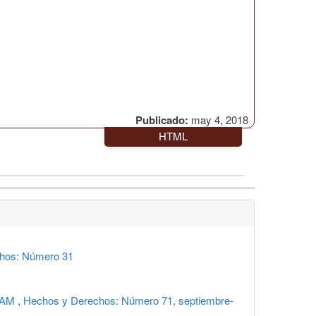
Publicado:
may 4, 2018
HTML
hos: Número 31
UNAM
,
Hechos y Derechos: Número 71, septiembre-