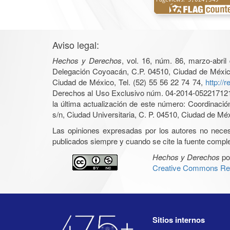
Aviso legal:
Hechos y Derechos
, vol. 16, núm. 86, marzo-abri
Delegación Coyoacán, C.P. 04510, Ciudad de México, 
Ciudad de México, Tel. (52) 55 56 22 74 74,
http://
Derechos al Uso Exclusivo núm. 04-2014-05221712140
la última actualización de este número: Coordinaci
s/n, Ciudad Universitaria, C. P. 04510, Ciudad de Mé
Las opiniones expresadas por los autores no necesar
publicados siempre y cuando se cite la fuente complet
Hechos y Derechos
po
Creative Commons Rec
Sitios internos