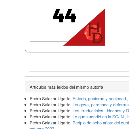
Detalles
Artículos más leídos del mismo autor/a
del
Pedro Salazar Ugarte,
Estado, gobierno y sociedad
artículo
Pedro Salazar Ugarte,
Longeva, parchada y deformad
Pedro Salazar Ugarte,
Los irreductibles
,
Hechos y D
Pedro Salazar Ugarte,
Lo que sucedió en la SCJN
,
Pedro Salazar Ugarte,
Periplo de ocho años: del cubí
octubre 2022