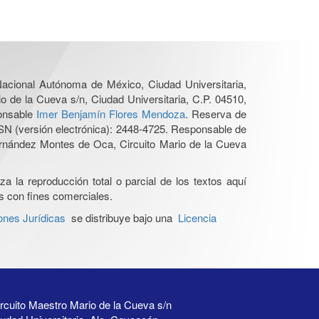
 Nacional Autónoma de México, Ciudad Universitaria,
o de la Cueva s/n, Ciudad Universitaria, C.P. 04510,
ponsable
Imer Benjamín Flores Mendoza
. Reserva de
SN (versión electrónica): 2448-4725. Responsable de
Hernández Montes de Oca, Circuito Mario de la Cueva
a la reproducción total o parcial de los textos aquí
os con fines comerciales.
ones Jurídicas
se distribuye bajo una
Licencia
rcuito Maestro Mario de la Cueva s/n