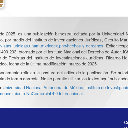
l de 2025, es una publicación bimestral editada por la Universidad
por medio del Instituto de Investigaciones Jurídicas, Circuito Mari
revistas.juridicas.unam.mx/index.php/hechos-y-derechos
. Editor res
0-203, otorgado por el Instituto Nacional del Derecho de Autor, IS
ón de Revistas del Instituto de Investigaciones Jurídicas, Ricardo 
xico, fecha de la última modificación: marzo de 2025.
iamente reflejan la postura del editor de la publicación. Se autoriz
a de forma correcta. No se permite utilizar los textos aquí publicad
r
Universidad Nacional Autónoma de México, Instituto de Investigaci
onocimiento-NoComercial 4.0 Internacional
.
Ci