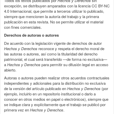
Todos los textos publicados por
Hechos y Derechos
sin
excepción, se distribuyen amparados con la licencia CC BY-NC
4.0 Internacional, que permite a terceros utilizar lo publicado,
siempre que mencionen la autoría del trabajo y la primera
publicación en esta revista. No se permite utilizar el material
con fines comerciales.
Derechos de autoras o autores
De acuerdo con la legislación vigente de derechos de autor
Hechos y Derechos
reconoce y respeta el derecho moral de
las autoras o autores, así como la titularidad del derecho
patrimonial, el cual será transferido —de forma no exclusiva—
a
Hechos y Derechos
para permitir su difusión legal en acceso
abierto.
Autoras o autores pueden realizar otros acuerdos contractuales
independientes y adicionales para la distribución no exclusiva
de la versión del artículo publicado en
Hechos y Derechos
(por
ejemplo, incluirlo en un repositorio institucional o darlo a
conocer en otros medios en papel o electrónicos), siempre que
se indique clara y explícitamente que el trabajo se publicó por
primera vez en
Hechos y Derechos
.