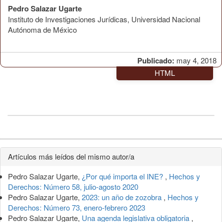
Pedro Salazar Ugarte
Instituto de Investigaciones Jurídicas, Universidad Nacional
Autónoma de México
Publicado:
may 4, 2018
HTML
Detalles
Artículos más leídos del mismo autor/a
del
Pedro Salazar Ugarte,
¿Por qué importa el INE?
,
Hechos y
artículo
Derechos: Número 58, julio-agosto 2020
Pedro Salazar Ugarte,
2023: un año de zozobra
,
Hechos y
Derechos: Número 73, enero-febrero 2023
Pedro Salazar Ugarte,
Una agenda legislativa obligatoria
,