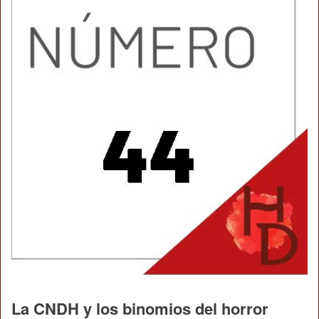
La CNDH y los binomios del horror