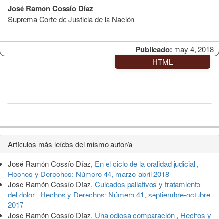
José Ramón Cossío Díaz
Suprema Corte de Justicia de la Nación
Publicado:
may 4, 2018
HTML
Detalles
Artículos más leídos del mismo autor/a
del
José Ramón Cossío Díaz,
En el ciclo de la oralidad judicial
,
artículo
Hechos y Derechos: Número 44, marzo-abril 2018
José Ramón Cossío Díaz,
Cuidados paliativos y tratamiento
del dolor
,
Hechos y Derechos: Número 41, septiembre-octubre
2017
José Ramón Cossío Díaz,
Una odiosa comparación
,
Hechos y