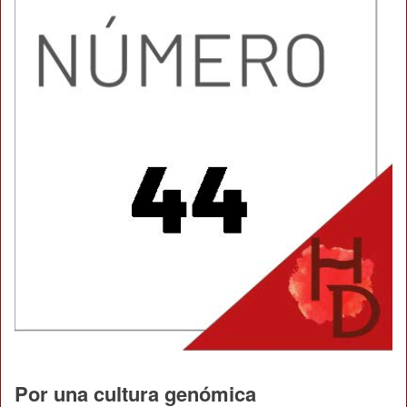
Por una cultura genómica