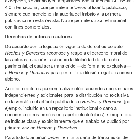
excepción, se distribuyen amparados con la licencia CC BY-NC
4.0 Internacional, que permite a terceros utilizar lo publicado,
siempre que mencionen la autoría del trabajo y la primera
publicación en esta revista. No se permite utilizar el material
con fines comerciales.
Derechos de autoras o autores
De acuerdo con la legislación vigente de derechos de autor
Hechos y Derechos
reconoce y respeta el derecho moral de
las autoras o autores, así como la titularidad del derecho
patrimonial, el cual será transferido —de forma no exclusiva—
a
Hechos y Derechos
para permitir su difusión legal en acceso
abierto.
Autoras o autores pueden realizar otros acuerdos contractuales
independientes y adicionales para la distribución no exclusiva
de la versión del artículo publicado en
Hechos y Derechos
(por
ejemplo, incluirlo en un repositorio institucional o darlo a
conocer en otros medios en papel o electrónicos), siempre que
se indique clara y explícitamente que el trabajo se publicó por
primera vez en
Hechos y Derechos
.
Para todo lo anterior, deben remitir la carta de transmisión de