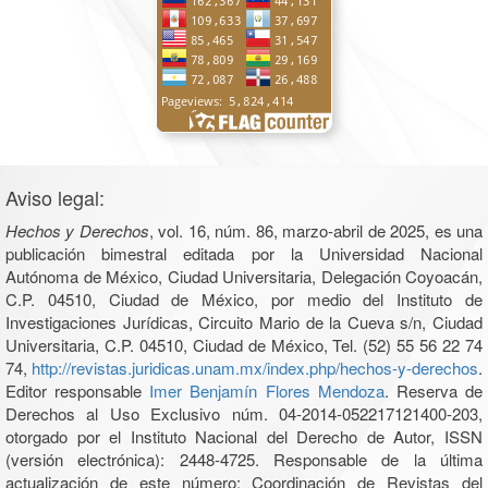
Aviso legal:
Hechos y Derechos
, vol. 16, núm. 86, marzo-abril de 2025, es una
publicación bimestral editada por la Universidad Nacional
Autónoma de México, Ciudad Universitaria, Delegación Coyoacán,
C.P. 04510, Ciudad de México, por medio del Instituto de
Investigaciones Jurídicas, Circuito Mario de la Cueva s/n, Ciudad
Universitaria, C.P. 04510, Ciudad de México, Tel. (52) 55 56 22 74
74,
http://revistas.juridicas.unam.mx/index.php/hechos-y-derechos
.
Editor responsable
Imer Benjamín Flores Mendoza
. Reserva de
Derechos al Uso Exclusivo núm. 04-2014-052217121400-203,
otorgado por el Instituto Nacional del Derecho de Autor, ISSN
(versión electrónica): 2448-4725. Responsable de la última
actualización de este número: Coordinación de Revistas del