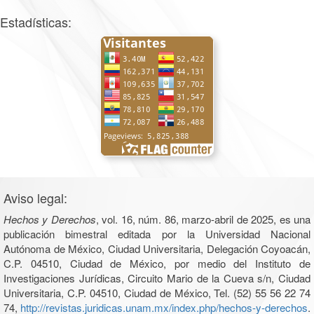
Estadísticas:
Aviso legal:
Hechos y Derechos
, vol. 16, núm. 86, marzo-abril de 2025, es una
publicación bimestral editada por la Universidad Nacional
Autónoma de México, Ciudad Universitaria, Delegación Coyoacán,
C.P. 04510, Ciudad de México, por medio del Instituto de
Investigaciones Jurídicas, Circuito Mario de la Cueva s/n, Ciudad
Universitaria, C.P. 04510, Ciudad de México, Tel. (52) 55 56 22 74
74,
http://revistas.juridicas.unam.mx/index.php/hechos-y-derechos
.