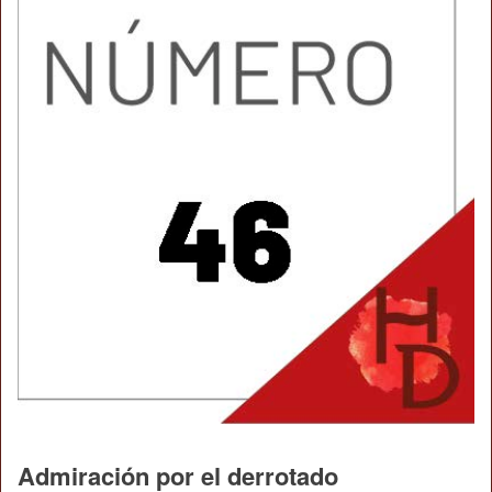
Admiración por el derrotado