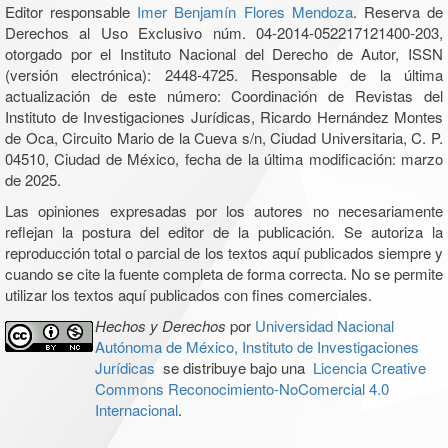
Editor responsable
Imer Benjamín Flores Mendoza
. Reserva de
Derechos al Uso Exclusivo núm. 04-2014-052217121400-203,
otorgado por el Instituto Nacional del Derecho de Autor, ISSN
(versión electrónica): 2448-4725. Responsable de la última
actualización de este número: Coordinación de Revistas del
Instituto de Investigaciones Jurídicas, Ricardo Hernández Montes
de Oca, Circuito Mario de la Cueva s/n, Ciudad Universitaria, C. P.
04510, Ciudad de México, fecha de la última modificación: marzo
de 2025.
Las opiniones expresadas por los autores no necesariamente
reflejan la postura del editor de la publicación. Se autoriza la
reproducción total o parcial de los textos aquí publicados siempre y
cuando se cite la fuente completa de forma correcta. No se permite
utilizar los textos aquí publicados con fines comerciales.
Hechos y Derechos
por
Universidad Nacional
Autónoma de México, Instituto de Investigaciones
Jurídicas
se distribuye bajo una
Licencia Creative
Commons Reconocimiento-NoComercial 4.0
Internacional
.