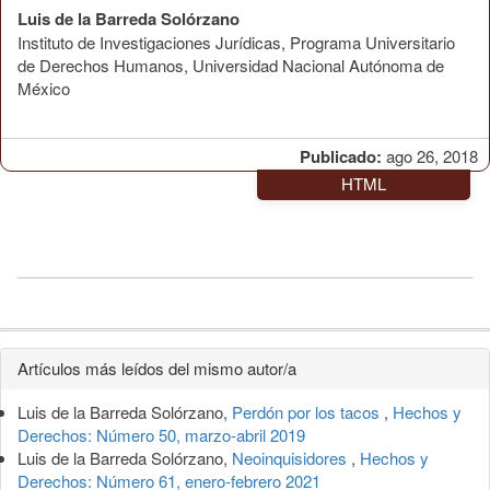
Luis de la Barreda Solórzano
Instituto de Investigaciones Jurídicas, Programa Universitario
de Derechos Humanos, Universidad Nacional Autónoma de
México
Publicado:
ago 26, 2018
HTML
Detalles
Artículos más leídos del mismo autor/a
del
Luis de la Barreda Solórzano,
Perdón por los tacos
,
Hechos y
artículo
Derechos: Número 50, marzo-abril 2019
Luis de la Barreda Solórzano,
Neoinquisidores
,
Hechos y
Derechos: Número 61, enero-febrero 2021