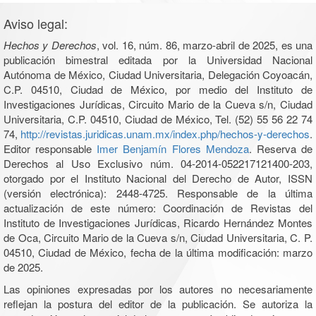
Aviso legal:
Hechos y Derechos
, vol. 16, núm. 86, marzo-abril de 2025, es una
publicación bimestral editada por la Universidad Nacional
Autónoma de México, Ciudad Universitaria, Delegación Coyoacán,
C.P. 04510, Ciudad de México, por medio del Instituto de
Investigaciones Jurídicas, Circuito Mario de la Cueva s/n, Ciudad
Universitaria, C.P. 04510, Ciudad de México, Tel. (52) 55 56 22 74
74,
http://revistas.juridicas.unam.mx/index.php/hechos-y-derechos
.
Editor responsable
Imer Benjamín Flores Mendoza
. Reserva de
Derechos al Uso Exclusivo núm. 04-2014-052217121400-203,
otorgado por el Instituto Nacional del Derecho de Autor, ISSN
(versión electrónica): 2448-4725. Responsable de la última
actualización de este número: Coordinación de Revistas del
Instituto de Investigaciones Jurídicas, Ricardo Hernández Montes
de Oca, Circuito Mario de la Cueva s/n, Ciudad Universitaria, C. P.
04510, Ciudad de México, fecha de la última modificación: marzo
de 2025.
Las opiniones expresadas por los autores no necesariamente
reflejan la postura del editor de la publicación. Se autoriza la