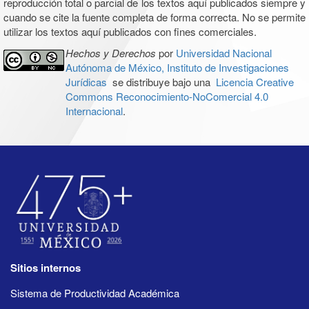
reproducción total o parcial de los textos aquí publicados siempre y
cuando se cite la fuente completa de forma correcta. No se permite
utilizar los textos aquí publicados con fines comerciales.
Hechos y Derechos
por
Universidad Nacional
Autónoma de México, Instituto de Investigaciones
Jurídicas
se distribuye bajo una
Licencia Creative
Commons Reconocimiento-NoComercial 4.0
Internacional
.
Sitios internos
Sistema de Productividad Académica