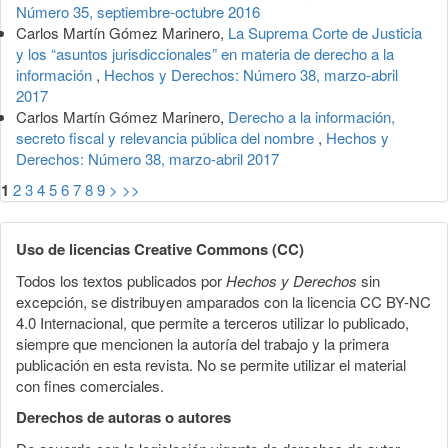
Número 35, septiembre-octubre 2016
Carlos Martín Gómez Marinero,
La Suprema Corte de Justicia
y los “asuntos jurisdiccionales” en materia de derecho a la
información
,
Hechos y Derechos: Número 38, marzo-abril
2017
Carlos Martín Gómez Marinero,
Derecho a la información,
secreto fiscal y relevancia pública del nombre
,
Hechos y
Derechos: Número 38, marzo-abril 2017
1
2
3
4
5
6
7
8
9
>
>>
Uso de licencias Creative Commons (CC)
Todos los textos publicados por
Hechos y Derechos
sin
excepción, se distribuyen amparados con la licencia CC BY-NC
4.0 Internacional, que permite a terceros utilizar lo publicado,
siempre que mencionen la autoría del trabajo y la primera
publicación en esta revista. No se permite utilizar el material
con fines comerciales.
Derechos de autoras o autores