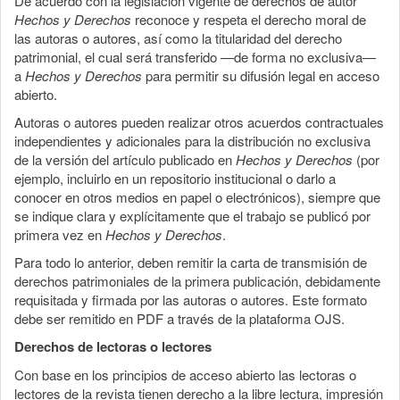
De acuerdo con la legislación vigente de derechos de autor
Hechos y Derechos
reconoce y respeta el derecho moral de
las autoras o autores, así como la titularidad del derecho
patrimonial, el cual será transferido —de forma no exclusiva—
a
Hechos y Derechos
para permitir su difusión legal en acceso
abierto.
Autoras o autores pueden realizar otros acuerdos contractuales
independientes y adicionales para la distribución no exclusiva
de la versión del artículo publicado en
Hechos y Derechos
(por
ejemplo, incluirlo en un repositorio institucional o darlo a
conocer en otros medios en papel o electrónicos), siempre que
se indique clara y explícitamente que el trabajo se publicó por
primera vez en
Hechos y Derechos
.
Para todo lo anterior, deben remitir la carta de transmisión de
derechos patrimoniales de la primera publicación, debidamente
requisitada y firmada por las autoras o autores. Este formato
debe ser remitido en PDF a través de la plataforma OJS.
Derechos de lectoras o lectores
Con base en los principios de acceso abierto las lectoras o
lectores de la revista tienen derecho a la libre lectura, impresión