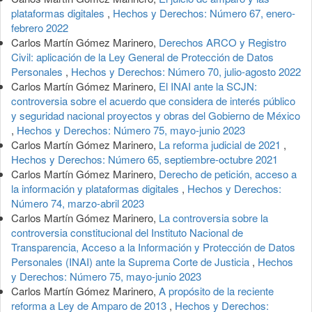
plataformas digitales
,
Hechos y Derechos: Número 67, enero-
febrero 2022
Carlos Martín Gómez Marinero,
Derechos ARCO y Registro
Civil: aplicación de la Ley General de Protección de Datos
Personales
,
Hechos y Derechos: Número 70, julio-agosto 2022
Carlos Martín Gómez Marinero,
El INAI ante la SCJN:
controversia sobre el acuerdo que considera de interés público
y seguridad nacional proyectos y obras del Gobierno de México
,
Hechos y Derechos: Número 75, mayo-junio 2023
Carlos Martín Gómez Marinero,
La reforma judicial de 2021
,
Hechos y Derechos: Número 65, septiembre-octubre 2021
Carlos Martín Gómez Marinero,
Derecho de petición, acceso a
la información y plataformas digitales
,
Hechos y Derechos:
Número 74, marzo-abril 2023
Carlos Martín Gómez Marinero,
La controversia sobre la
controversia constitucional del Instituto Nacional de
Transparencia, Acceso a la Información y Protección de Datos
Personales (INAI) ante la Suprema Corte de Justicia
,
Hechos
y Derechos: Número 75, mayo-junio 2023
Carlos Martín Gómez Marinero,
A propósito de la reciente
reforma a Ley de Amparo de 2013
,
Hechos y Derechos: