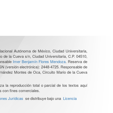
 Nacional Autónoma de México, Ciudad Universitaria,
o de la Cueva s/n, Ciudad Universitaria, C.P. 04510,
ponsable
Imer Benjamín Flores Mendoza
. Reserva de
SN (versión electrónica): 2448-4725. Responsable de
Hernández Montes de Oca, Circuito Mario de la Cueva
a la reproducción total o parcial de los textos aquí
os con fines comerciales.
ones Jurídicas
se distribuye bajo una
Licencia