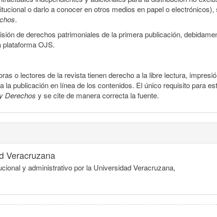
stitucional o darlo a conocer en otros medios en papel o electrónicos)
echos
.
smisión de derechos patrimoniales de la primera publicación, debidamen
a plataforma OJS.
ras o lectores de la revista tienen derecho a la libre lectura, impresi
la publicación en línea de los contenidos. El único requisito para es
y Derechos
y se cite de manera correcta la fuente.
ad Veracruzana
cional y administrativo por la Universidad Veracruzana,