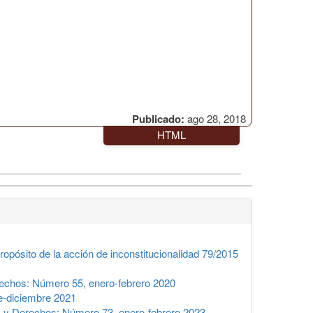
Publicado:
ago 28, 2018
HTML
opósito de la acción de inconstitucionalidad 79/2015
echos: Número 55, enero-febrero 2020
-diciembre 2021
 y Derechos: Número 73, enero-febrero 2023