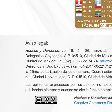
Aviso legal:
Hechos y Derechos
, vol. 16, núm. 86, marzo-abri
Delegación Coyoacán, C.P. 04510, Ciudad de México, 
Ciudad de México, Tel. (52) 55 56 22 74 74,
http://
Derechos al Uso Exclusivo núm. 04-2014-05221712140
la última actualización de este número: Coordinaci
s/n, Ciudad Universitaria, C. P. 04510, Ciudad de Mé
Las opiniones expresadas por los autores no necesar
publicados siempre y cuando se cite la fuente complet
Hechos y Derechos
po
Creative Commons Rec