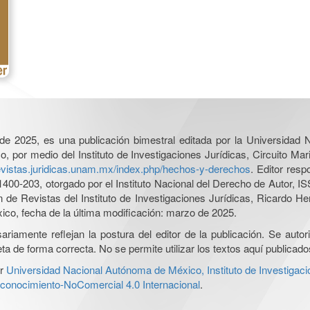
l de 2025, es una publicación bimestral editada por la Universidad
por medio del Instituto de Investigaciones Jurídicas, Circuito Mari
revistas.juridicas.unam.mx/index.php/hechos-y-derechos
. Editor res
0-203, otorgado por el Instituto Nacional del Derecho de Autor, IS
ón de Revistas del Instituto de Investigaciones Jurídicas, Ricardo 
xico, fecha de la última modificación: marzo de 2025.
iamente reflejan la postura del editor de la publicación. Se autoriz
a de forma correcta. No se permite utilizar los textos aquí publicad
r
Universidad Nacional Autónoma de México, Instituto de Investigaci
onocimiento-NoComercial 4.0 Internacional
.