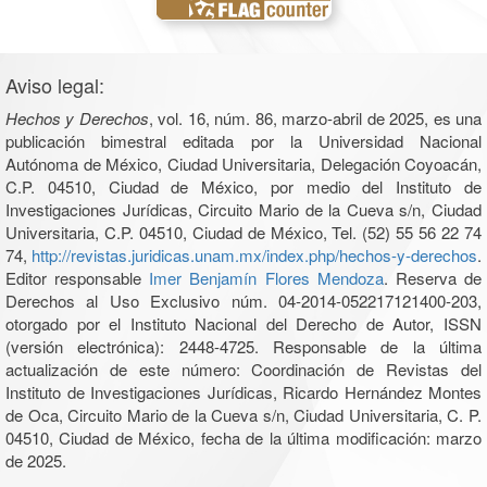
Aviso legal:
Hechos y Derechos
, vol. 16, núm. 86, marzo-abril de 2025, es una
publicación bimestral editada por la Universidad Nacional
Autónoma de México, Ciudad Universitaria, Delegación Coyoacán,
C.P. 04510, Ciudad de México, por medio del Instituto de
Investigaciones Jurídicas, Circuito Mario de la Cueva s/n, Ciudad
Universitaria, C.P. 04510, Ciudad de México, Tel. (52) 55 56 22 74
74,
http://revistas.juridicas.unam.mx/index.php/hechos-y-derechos
.
Editor responsable
Imer Benjamín Flores Mendoza
. Reserva de
Derechos al Uso Exclusivo núm. 04-2014-052217121400-203,
otorgado por el Instituto Nacional del Derecho de Autor, ISSN
(versión electrónica): 2448-4725. Responsable de la última
actualización de este número: Coordinación de Revistas del
Instituto de Investigaciones Jurídicas, Ricardo Hernández Montes
de Oca, Circuito Mario de la Cueva s/n, Ciudad Universitaria, C. P.
04510, Ciudad de México, fecha de la última modificación: marzo
de 2025.