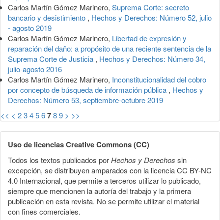
Carlos Martín Gómez Marinero,
Suprema Corte: secreto
bancario y desistimiento
,
Hechos y Derechos: Número 52, julio
- agosto 2019
Carlos Martín Gómez Marinero,
Libertad de expresión y
reparación del daño: a propósito de una reciente sentencia de la
Suprema Corte de Justicia
,
Hechos y Derechos: Número 34,
julio-agosto 2016
Carlos Martín Gómez Marinero,
Inconstitucionalidad del cobro
por concepto de búsqueda de información pública
,
Hechos y
Derechos: Número 53, septiembre-octubre 2019
<<
<
2
3
4
5
6
7
8
9
>
>>
Uso de licencias Creative Commons (CC)
Todos los textos publicados por
Hechos y Derechos
sin
excepción, se distribuyen amparados con la licencia CC BY-NC
4.0 Internacional, que permite a terceros utilizar lo publicado,
siempre que mencionen la autoría del trabajo y la primera
publicación en esta revista. No se permite utilizar el material
con fines comerciales.