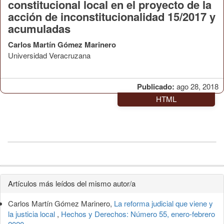
constitucional local en el proyecto de la
acción de inconstitucionalidad 15/2017 y
acumuladas
Carlos Martín Gómez Marinero
Universidad Veracruzana
Publicado:
ago 28, 2018
HTML
Detalles
Artículos más leídos del mismo autor/a
del
Carlos Martín Gómez Marinero,
La reforma judicial que viene y
artículo
la justicia local
,
Hechos y Derechos: Número 55, enero-febrero