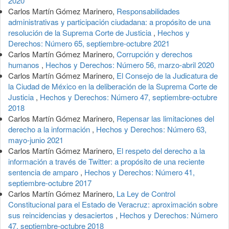
2020
Carlos Martín Gómez Marinero,
Responsabilidades
administrativas y participación ciudadana: a propósito de una
resolución de la Suprema Corte de Justicia
,
Hechos y
Derechos: Número 65, septiembre-octubre 2021
Carlos Martín Gómez Marinero,
Corrupción y derechos
humanos
,
Hechos y Derechos: Número 56, marzo-abril 2020
Carlos Martín Gómez Marinero,
El Consejo de la Judicatura de
la Ciudad de México en la deliberación de la Suprema Corte de
Justicia
,
Hechos y Derechos: Número 47, septiembre-octubre
2018
Carlos Martín Gómez Marinero,
Repensar las limitaciones del
derecho a la información
,
Hechos y Derechos: Número 63,
mayo-junio 2021
Carlos Martín Gómez Marinero,
El respeto del derecho a la
información a través de Twitter: a propósito de una reciente
sentencia de amparo
,
Hechos y Derechos: Número 41,
septiembre-octubre 2017
Carlos Martín Gómez Marinero,
La Ley de Control
Constitucional para el Estado de Veracruz: aproximación sobre
sus reincidencias y desaciertos
,
Hechos y Derechos: Número
47, septiembre-octubre 2018