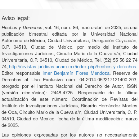
Aviso legal:
Hechos y Derechos
, vol. 16, núm. 86, marzo-abril de 2025, es una
publicación bimestral editada por la Universidad Nacional
Autónoma de México, Ciudad Universitaria, Delegación Coyoacán,
C.P. 04510, Ciudad de México, por medio del Instituto de
Investigaciones Jurídicas, Circuito Mario de la Cueva s/n, Ciudad
Universitaria, C.P. 04510, Ciudad de México, Tel. (52) 55 56 22 74
74,
http://revistas.juridicas.unam.mx/index.php/hechos-y-derechos
.
Editor responsable
Imer Benjamín Flores Mendoza
. Reserva de
Derechos al Uso Exclusivo núm. 04-2014-052217121400-203,
otorgado por el Instituto Nacional del Derecho de Autor, ISSN
(versión electrónica): 2448-4725. Responsable de la última
actualización de este número: Coordinación de Revistas del
Instituto de Investigaciones Jurídicas, Ricardo Hernández Montes
de Oca, Circuito Mario de la Cueva s/n, Ciudad Universitaria, C. P.
04510, Ciudad de México, fecha de la última modificación: marzo
de 2025.
Las opiniones expresadas por los autores no necesariamente