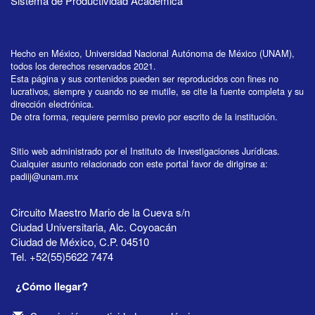
Sistema de Productividad Académica
Hecho en México, Universidad Nacional Autónoma de México (UNAM),
todos los derechos reservados 2021.
Esta página y sus contenidos pueden ser reproducidos con fines no
lucrativos, siempre y cuando no se mutile, se cite la fuente completa y su
dirección electrónica.
De otra forma, requiere permiso previo por escrito de la institución.
Sitio web administrado por el Instituto de Investigaciones Jurídicas.
Cualquier asunto relacionado con este portal favor de dirigirse a:
padiij@unam.mx
Circuito Maestro Mario de la Cueva s/n
Ciudad Universitaria, Alc. Coyoacán
Ciudad de México, C.P. 04510
Tel. +52(55)5622 7474
¿Cómo llegar?