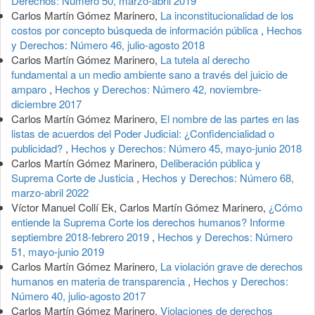
Derechos: Número 50, marzo-abril 2019
Carlos Martín Gómez Marinero,
La inconstitucionalidad de los
costos por concepto búsqueda de información pública
,
Hechos
y Derechos: Número 46, julio-agosto 2018
Carlos Martín Gómez Marinero,
La tutela al derecho
fundamental a un medio ambiente sano a través del juicio de
amparo
,
Hechos y Derechos: Número 42, noviembre-
diciembre 2017
Carlos Martín Gómez Marinero,
El nombre de las partes en las
listas de acuerdos del Poder Judicial: ¿Confidencialidad o
publicidad?
,
Hechos y Derechos: Número 45, mayo-junio 2018
Carlos Martín Gómez Marinero,
Deliberación pública y
Suprema Corte de Justicia
,
Hechos y Derechos: Número 68,
marzo-abril 2022
Víctor Manuel Collí Ek, Carlos Martín Gómez Marinero,
¿Cómo
entiende la Suprema Corte los derechos humanos? Informe
septiembre 2018-febrero 2019
,
Hechos y Derechos: Número
51, mayo-junio 2019
Carlos Martín Gómez Marinero,
La violación grave de derechos
humanos en materia de transparencia
,
Hechos y Derechos:
Número 40, julio-agosto 2017
Carlos Martín Gómez Marinero,
Violaciones de derechos