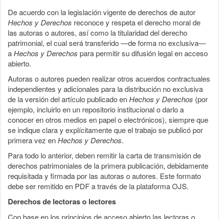
De acuerdo con la legislación vigente de derechos de autor
Hechos y Derechos
reconoce y respeta el derecho moral de
las autoras o autores, así como la titularidad del derecho
patrimonial, el cual será transferido —de forma no exclusiva—
a
Hechos y Derechos
para permitir su difusión legal en acceso
abierto.
Autoras o autores pueden realizar otros acuerdos contractuales
independientes y adicionales para la distribución no exclusiva
de la versión del artículo publicado en
Hechos y Derechos
(por
ejemplo, incluirlo en un repositorio institucional o darlo a
conocer en otros medios en papel o electrónicos), siempre que
se indique clara y explícitamente que el trabajo se publicó por
primera vez en
Hechos y Derechos
.
Para todo lo anterior, deben remitir la carta de transmisión de
derechos patrimoniales de la primera publicación, debidamente
requisitada y firmada por las autoras o autores. Este formato
debe ser remitido en PDF a través de la plataforma OJS.
Derechos de lectoras o lectores
Con base en los principios de acceso abierto las lectoras o