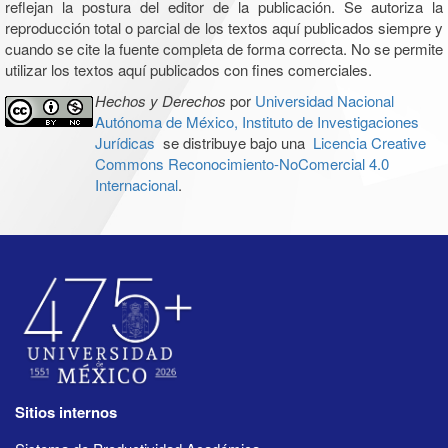
reflejan la postura del editor de la publicación. Se autoriza la
reproducción total o parcial de los textos aquí publicados siempre y
cuando se cite la fuente completa de forma correcta. No se permite
utilizar los textos aquí publicados con fines comerciales.
Hechos y Derechos
por
Universidad Nacional
Autónoma de México, Instituto de Investigaciones
Jurídicas
se distribuye bajo una
Licencia Creative
Commons Reconocimiento-NoComercial 4.0
Internacional
.
Sitios internos