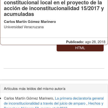
constitucional local en el proyecto de la
acción de inconstitucionalidad 15/2017 y
acumuladas
Carlos Martín Gómez Marinero
Universidad Veracruzana
Publicado:
ago 28, 2018
HTML
Detalles
Artículos más leídos del mismo autor/a
del
Carlos Martín Gómez Marinero,
La primera declaratoria general
artículo
de inconstitucionalidad a través del juicio de amparo
,
Hechos y