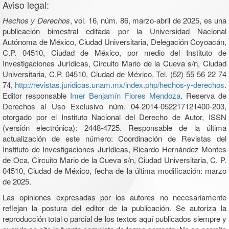
Aviso legal:
Hechos y Derechos
, vol. 16, núm. 86, marzo-abril de 2025, es una
publicación bimestral editada por la Universidad Nacional
Autónoma de México, Ciudad Universitaria, Delegación Coyoacán,
C.P. 04510, Ciudad de México, por medio del Instituto de
Investigaciones Jurídicas, Circuito Mario de la Cueva s/n, Ciudad
Universitaria, C.P. 04510, Ciudad de México, Tel. (52) 55 56 22 74
74,
http://revistas.juridicas.unam.mx/index.php/hechos-y-derechos
.
Editor responsable
Imer Benjamín Flores Mendoza
. Reserva de
Derechos al Uso Exclusivo núm. 04-2014-052217121400-203,
otorgado por el Instituto Nacional del Derecho de Autor, ISSN
(versión electrónica): 2448-4725. Responsable de la última
actualización de este número: Coordinación de Revistas del
Instituto de Investigaciones Jurídicas, Ricardo Hernández Montes
de Oca, Circuito Mario de la Cueva s/n, Ciudad Universitaria, C. P.
04510, Ciudad de México, fecha de la última modificación: marzo
de 2025.
Las opiniones expresadas por los autores no necesariamente
reflejan la postura del editor de la publicación. Se autoriza la
reproducción total o parcial de los textos aquí publicados siempre y