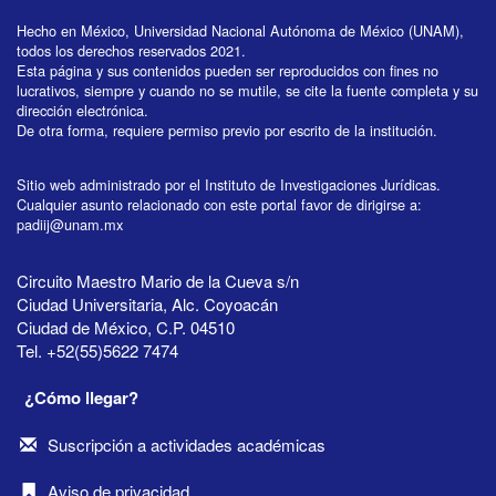
Hecho en México, Universidad Nacional Autónoma de México (UNAM),
todos los derechos reservados 2021.
Esta página y sus contenidos pueden ser reproducidos con fines no
lucrativos, siempre y cuando no se mutile, se cite la fuente completa y su
dirección electrónica.
De otra forma, requiere permiso previo por escrito de la institución.
Sitio web administrado por el Instituto de Investigaciones Jurídicas.
Cualquier asunto relacionado con este portal favor de dirigirse a:
padiij@unam.mx
Circuito Maestro Mario de la Cueva s/n
Ciudad Universitaria, Alc. Coyoacán
Ciudad de México, C.P. 04510
Tel. +52(55)5622 7474
¿Cómo llegar?
Suscripción a actividades académicas
Aviso de privacidad