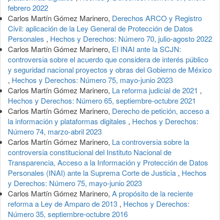
febrero 2022
Carlos Martín Gómez Marinero,
Derechos ARCO y Registro
Civil: aplicación de la Ley General de Protección de Datos
Personales
,
Hechos y Derechos: Número 70, julio-agosto 2022
Carlos Martín Gómez Marinero,
El INAI ante la SCJN:
controversia sobre el acuerdo que considera de interés público
y seguridad nacional proyectos y obras del Gobierno de México
,
Hechos y Derechos: Número 75, mayo-junio 2023
Carlos Martín Gómez Marinero,
La reforma judicial de 2021
,
Hechos y Derechos: Número 65, septiembre-octubre 2021
Carlos Martín Gómez Marinero,
Derecho de petición, acceso a
la información y plataformas digitales
,
Hechos y Derechos:
Número 74, marzo-abril 2023
Carlos Martín Gómez Marinero,
La controversia sobre la
controversia constitucional del Instituto Nacional de
Transparencia, Acceso a la Información y Protección de Datos
Personales (INAI) ante la Suprema Corte de Justicia
,
Hechos
y Derechos: Número 75, mayo-junio 2023
Carlos Martín Gómez Marinero,
A propósito de la reciente
reforma a Ley de Amparo de 2013
,
Hechos y Derechos:
Número 35, septiembre-octubre 2016