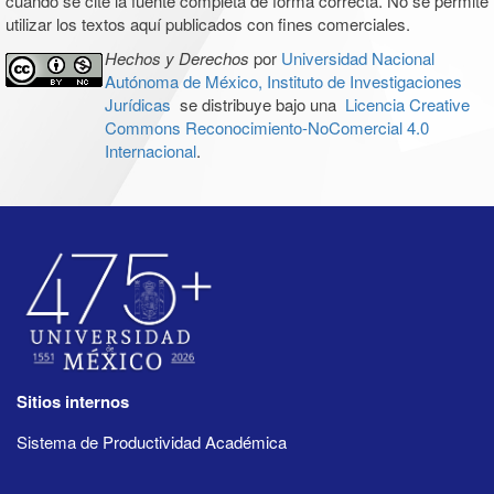
cuando se cite la fuente completa de forma correcta. No se permite
utilizar los textos aquí publicados con fines comerciales.
Hechos y Derechos
por
Universidad Nacional
Autónoma de México, Instituto de Investigaciones
Jurídicas
se distribuye bajo una
Licencia Creative
Commons Reconocimiento-NoComercial 4.0
Internacional
.
Sitios internos
Sistema de Productividad Académica