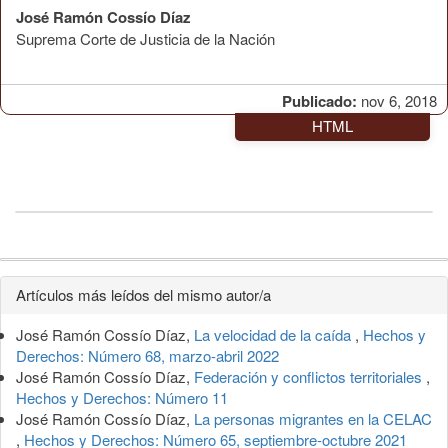
José Ramón Cossío Díaz
Suprema Corte de Justicia de la Nación
Publicado:
nov 6, 2018
HTML
Detalles
Artículos más leídos del mismo autor/a
del
José Ramón Cossío Díaz,
La velocidad de la caída
,
Hechos y
artículo
Derechos: Número 68, marzo-abril 2022
José Ramón Cossío Díaz,
Federación y conflictos territoriales
,
Hechos y Derechos: Número 11
José Ramón Cossío Díaz,
La personas migrantes en la CELAC
,
Hechos y Derechos: Número 65, septiembre-octubre 2021