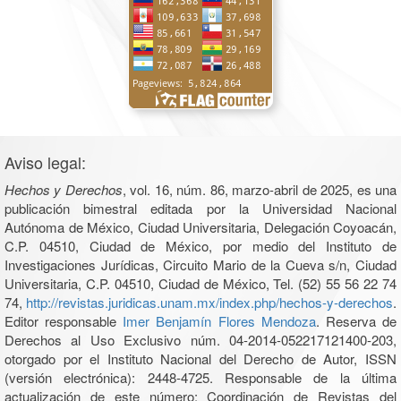
Aviso legal:
Hechos y Derechos
, vol. 16, núm. 86, marzo-abril de 2025, es una
publicación bimestral editada por la Universidad Nacional
Autónoma de México, Ciudad Universitaria, Delegación Coyoacán,
C.P. 04510, Ciudad de México, por medio del Instituto de
Investigaciones Jurídicas, Circuito Mario de la Cueva s/n, Ciudad
Universitaria, C.P. 04510, Ciudad de México, Tel. (52) 55 56 22 74
74,
http://revistas.juridicas.unam.mx/index.php/hechos-y-derechos
.
Editor responsable
Imer Benjamín Flores Mendoza
. Reserva de
Derechos al Uso Exclusivo núm. 04-2014-052217121400-203,
otorgado por el Instituto Nacional del Derecho de Autor, ISSN
(versión electrónica): 2448-4725. Responsable de la última
actualización de este número: Coordinación de Revistas del