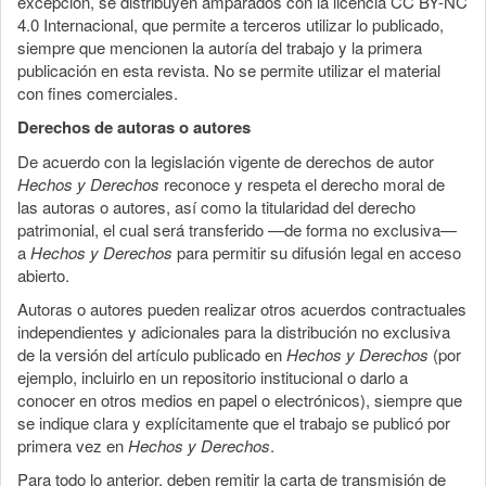
excepción, se distribuyen amparados con la licencia CC BY-NC
4.0 Internacional, que permite a terceros utilizar lo publicado,
siempre que mencionen la autoría del trabajo y la primera
publicación en esta revista. No se permite utilizar el material
con fines comerciales.
Derechos de autoras o autores
De acuerdo con la legislación vigente de derechos de autor
Hechos y Derechos
reconoce y respeta el derecho moral de
las autoras o autores, así como la titularidad del derecho
patrimonial, el cual será transferido —de forma no exclusiva—
a
Hechos y Derechos
para permitir su difusión legal en acceso
abierto.
Autoras o autores pueden realizar otros acuerdos contractuales
independientes y adicionales para la distribución no exclusiva
de la versión del artículo publicado en
Hechos y Derechos
(por
ejemplo, incluirlo en un repositorio institucional o darlo a
conocer en otros medios en papel o electrónicos), siempre que
se indique clara y explícitamente que el trabajo se publicó por
primera vez en
Hechos y Derechos
.
Para todo lo anterior, deben remitir la carta de transmisión de