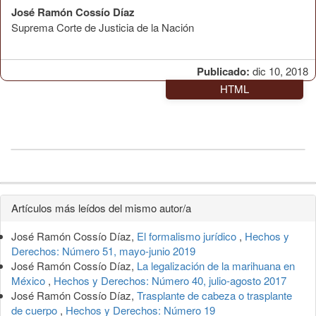
José Ramón Cossío Díaz
Suprema Corte de Justicia de la Nación
Publicado:
dic 10, 2018
HTML
Detalles
Artículos más leídos del mismo autor/a
del
José Ramón Cossío Díaz,
El formalismo jurídico
,
Hechos y
artículo
Derechos: Número 51, mayo-junio 2019
José Ramón Cossío Díaz,
La legalización de la marihuana en
México
,
Hechos y Derechos: Número 40, julio-agosto 2017
José Ramón Cossío Díaz,
Trasplante de cabeza o trasplante
de cuerpo
,
Hechos y Derechos: Número 19