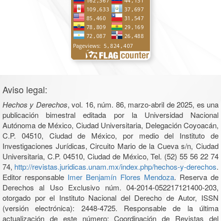
Aviso legal:
Hechos y Derechos
, vol. 16, núm. 86, marzo-abril de 2025, es una
publicación bimestral editada por la Universidad Nacional
Autónoma de México, Ciudad Universitaria, Delegación Coyoacán,
C.P. 04510, Ciudad de México, por medio del Instituto de
Investigaciones Jurídicas, Circuito Mario de la Cueva s/n, Ciudad
Universitaria, C.P. 04510, Ciudad de México, Tel. (52) 55 56 22 74
74,
http://revistas.juridicas.unam.mx/index.php/hechos-y-derechos
.
Editor responsable
Imer Benjamín Flores Mendoza
. Reserva de
Derechos al Uso Exclusivo núm. 04-2014-052217121400-203,
otorgado por el Instituto Nacional del Derecho de Autor, ISSN
(versión electrónica): 2448-4725. Responsable de la última
actualización de este número: Coordinación de Revistas del