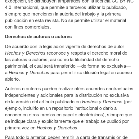
excepción, se distribuyen amparados con la licencia CC BY-NC
4.0 Internacional, que permite a terceros utilizar lo publicado,
siempre que mencionen la autoría del trabajo y la primera
publicación en esta revista. No se permite utilizar el material
con fines comerciales.
Derechos de autoras o autores
De acuerdo con la legislación vigente de derechos de autor
Hechos y Derechos
reconoce y respeta el derecho moral de
las autoras o autores, así como la titularidad del derecho
patrimonial, el cual será transferido —de forma no exclusiva—
a
Hechos y Derechos
para permitir su difusión legal en acceso
abierto.
Autoras o autores pueden realizar otros acuerdos contractuales
independientes y adicionales para la distribución no exclusiva
de la versión del artículo publicado en
Hechos y Derechos
(por
ejemplo, incluirlo en un repositorio institucional o darlo a
conocer en otros medios en papel o electrónicos), siempre que
se indique clara y explícitamente que el trabajo se publicó por
primera vez en
Hechos y Derechos
.
Para todo lo anterior, deben remitir la carta de transmisión de