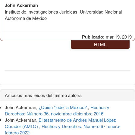
John Ackerman
Instituto de Investigaciones Jurídicas, Universidad Nacional
Autónoma de México
Publicado:
mar 19, 2019
HTML
Detalles
Artículos más leídos del mismo autor/a
del
John Ackerman,
¿Quién “jode” a México?
,
Hechos y
artículo
Derechos: Número 36, noviembre-diciembre 2016
John Ackerman,
El testamento de Andrés Manuel López
Obrador (AMLO)
,
Hechos y Derechos: Número 67, enero-
febrero 2022