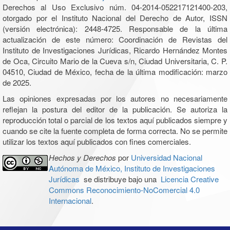
Derechos al Uso Exclusivo núm. 04-2014-052217121400-203,
otorgado por el Instituto Nacional del Derecho de Autor, ISSN
(versión electrónica): 2448-4725. Responsable de la última
actualización de este número: Coordinación de Revistas del
Instituto de Investigaciones Jurídicas, Ricardo Hernández Montes
de Oca, Circuito Mario de la Cueva s/n, Ciudad Universitaria, C. P.
04510, Ciudad de México, fecha de la última modificación: marzo
de 2025.
Las opiniones expresadas por los autores no necesariamente
reflejan la postura del editor de la publicación. Se autoriza la
reproducción total o parcial de los textos aquí publicados siempre y
cuando se cite la fuente completa de forma correcta. No se permite
utilizar los textos aquí publicados con fines comerciales.
Hechos y Derechos
por
Universidad Nacional
Autónoma de México, Instituto de Investigaciones
Jurídicas
se distribuye bajo una
Licencia Creative
Commons Reconocimiento-NoComercial 4.0
Internacional
.