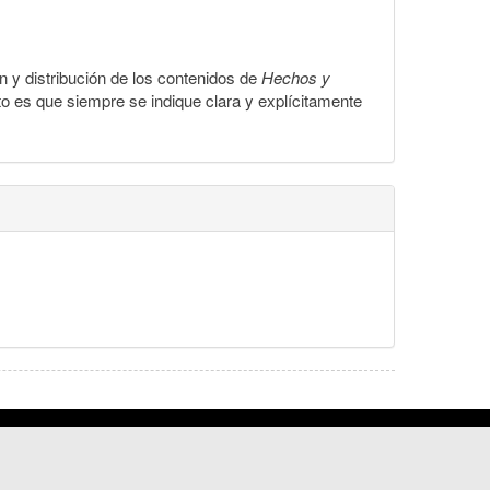
ón y distribución de los contenidos de
Hechos y
to es que siempre se indique clara y explícitamente