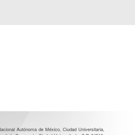
 Nacional Autónoma de México, Ciudad Universitaria,