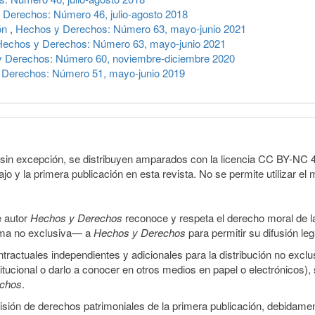
 Derechos: Número 46, julio-agosto 2018
ión
,
Hechos y Derechos: Número 63, mayo-junio 2021
Hechos y Derechos: Número 63, mayo-junio 2021
 Derechos: Número 60, noviembre-diciembre 2020
 Derechos: Número 51, mayo-junio 2019
sin excepción, se distribuyen amparados con la licencia CC BY-NC 4.0 
o y la primera publicación en esta revista. No se permite utilizar el 
e autor
Hechos y Derechos
reconoce y respeta el derecho moral de las
orma no exclusiva— a
Hechos y Derechos
para permitir su difusión le
ractuales independientes y adicionales para la distribución no exclus
stitucional o darlo a conocer en otros medios en papel o electrónicos)
echos
.
smisión de derechos patrimoniales de la primera publicación, debidamen