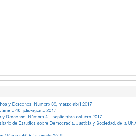
hos y Derechos: Número 38, marzo-abril 2017
úmero 40, julio-agosto 2017
 y Derechos: Número 41, septiembre-octubre 2017
sitario de Estudios sobre Democracia, Justicia y Sociedad, de la 
: Número 46, julio-agosto 2018