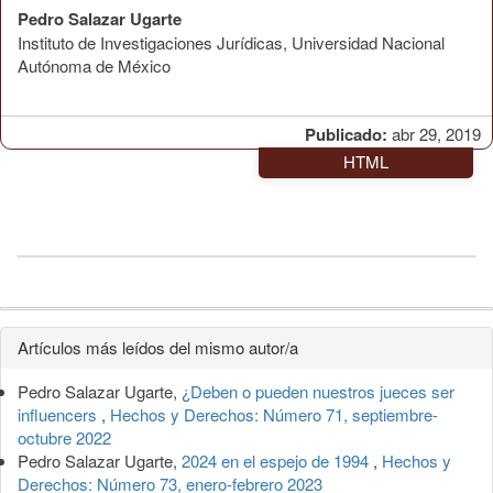
Pedro Salazar Ugarte
Instituto de Investigaciones Jurídicas, Universidad Nacional
Autónoma de México
Publicado:
abr 29, 2019
HTML
Detalles
Artículos más leídos del mismo autor/a
del
Pedro Salazar Ugarte,
¿Deben o pueden nuestros jueces ser
artículo
influencers
,
Hechos y Derechos: Número 71, septiembre-
octubre 2022
Pedro Salazar Ugarte,
2024 en el espejo de 1994
,
Hechos y
Derechos: Número 73, enero-febrero 2023