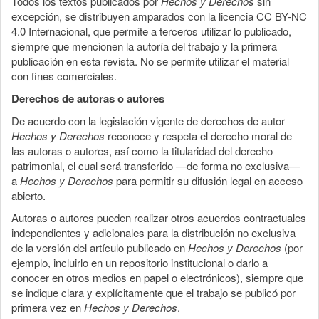
Todos los textos publicados por
Hechos y Derechos
sin
excepción, se distribuyen amparados con la licencia CC BY-NC
4.0 Internacional, que permite a terceros utilizar lo publicado,
siempre que mencionen la autoría del trabajo y la primera
publicación en esta revista. No se permite utilizar el material
con fines comerciales.
Derechos de autoras o autores
De acuerdo con la legislación vigente de derechos de autor
Hechos y Derechos
reconoce y respeta el derecho moral de
las autoras o autores, así como la titularidad del derecho
patrimonial, el cual será transferido —de forma no exclusiva—
a
Hechos y Derechos
para permitir su difusión legal en acceso
abierto.
Autoras o autores pueden realizar otros acuerdos contractuales
independientes y adicionales para la distribución no exclusiva
de la versión del artículo publicado en
Hechos y Derechos
(por
ejemplo, incluirlo en un repositorio institucional o darlo a
conocer en otros medios en papel o electrónicos), siempre que
se indique clara y explícitamente que el trabajo se publicó por
primera vez en
Hechos y Derechos
.