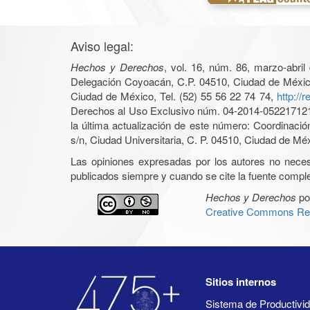
Aviso legal:
Hechos y Derechos
, vol. 16, núm. 86, marzo-abri
Delegación Coyoacán, C.P. 04510, Ciudad de México, 
Ciudad de México, Tel. (52) 55 56 22 74 74,
http://
Derechos al Uso Exclusivo núm. 04-2014-05221712140
la última actualización de este número: Coordinaci
s/n, Ciudad Universitaria, C. P. 04510, Ciudad de Mé
Las opiniones expresadas por los autores no necesar
publicados siempre y cuando se cite la fuente complet
Hechos y Derechos
po
Creative Commons Rec
Sitios internos
Sistema de Productiv