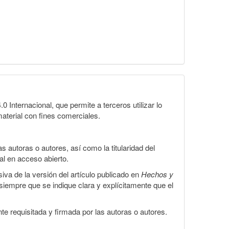
1
Internacional, que permite a terceros utilizar lo
material con fines comerciales.
 autoras o autores, así como la titularidad del
gal en acceso abierto.
iva de la versión del artículo publicado en
Hechos y
, siempre que se indique clara y explícitamente que el
te requisitada y firmada por las autoras o autores.