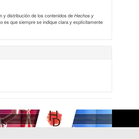
ón y distribución de los contenidos de
Hechos y
to es que siempre se indique clara y explícitamente