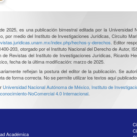
l de 2025, es una publicación bimestral editada por la Universidad
por medio del Instituto de Investigaciones Jurídicas, Circuito Mari
revistas.juridicas.unam.mx/index.php/hechos-y-derechos
. Editor res
0-203, otorgado por el Instituto Nacional del Derecho de Autor, IS
ón de Revistas del Instituto de Investigaciones Jurídicas, Ricardo 
xico, fecha de la última modificación: marzo de 2025.
iamente reflejan la postura del editor de la publicación. Se autoriz
a de forma correcta. No se permite utilizar los textos aquí publicad
r
Universidad Nacional Autónoma de México, Instituto de Investigaci
onocimiento-NoComercial 4.0 Internacional
.
Ci
Ci
idad Académica