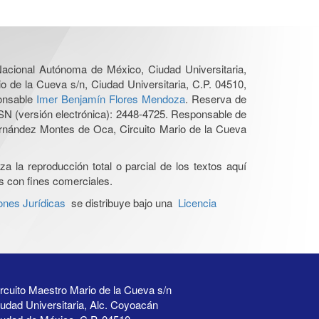
 Nacional Autónoma de México, Ciudad Universitaria,
o de la Cueva s/n, Ciudad Universitaria, C.P. 04510,
ponsable
Imer Benjamín Flores Mendoza
. Reserva de
SN (versión electrónica): 2448-4725. Responsable de
Hernández Montes de Oca, Circuito Mario de la Cueva
a la reproducción total o parcial de los textos aquí
os con fines comerciales.
ones Jurídicas
se distribuye bajo una
Licencia
rcuito Maestro Mario de la Cueva s/n
udad Universitaria, Alc. Coyoacán