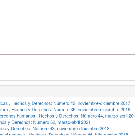
licas
,
Hechos y Derechos: Número 42, noviembre-diciembre 2017
ólera
,
Hechos y Derechos: Número 36, noviembre-diciembre 2016
 derechos humanos
,
Hechos y Derechos: Número 44, marzo-abril 20
os y Derechos: Número 62, marzo-abril 2021
os y Derechos: Número 48, noviembre-diciembre 2018
 en el porvenir
,
Hechos y Derechos: Número 46, julio-agosto 2018