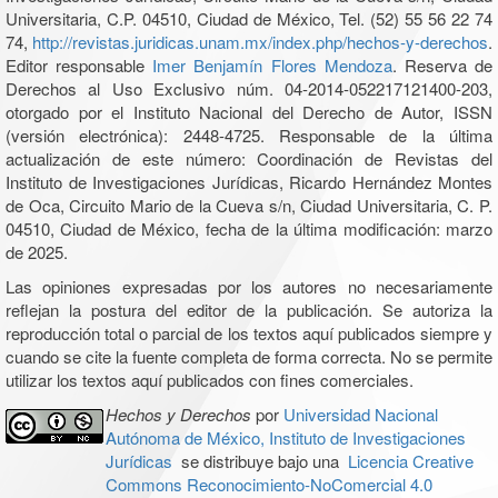
Universitaria, C.P. 04510, Ciudad de México, Tel. (52) 55 56 22 74
74,
http://revistas.juridicas.unam.mx/index.php/hechos-y-derechos
.
Editor responsable
Imer Benjamín Flores Mendoza
. Reserva de
Derechos al Uso Exclusivo núm. 04-2014-052217121400-203,
otorgado por el Instituto Nacional del Derecho de Autor, ISSN
(versión electrónica): 2448-4725. Responsable de la última
actualización de este número: Coordinación de Revistas del
Instituto de Investigaciones Jurídicas, Ricardo Hernández Montes
de Oca, Circuito Mario de la Cueva s/n, Ciudad Universitaria, C. P.
04510, Ciudad de México, fecha de la última modificación: marzo
de 2025.
Las opiniones expresadas por los autores no necesariamente
reflejan la postura del editor de la publicación. Se autoriza la
reproducción total o parcial de los textos aquí publicados siempre y
cuando se cite la fuente completa de forma correcta. No se permite
utilizar los textos aquí publicados con fines comerciales.
Hechos y Derechos
por
Universidad Nacional
Autónoma de México, Instituto de Investigaciones
Jurídicas
se distribuye bajo una
Licencia Creative
Commons Reconocimiento-NoComercial 4.0