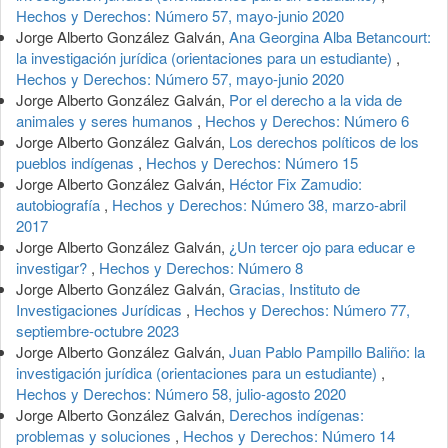
Hechos y Derechos: Número 57, mayo-junio 2020
Jorge Alberto González Galván,
Ana Georgina Alba Betancourt:
la investigación jurídica (orientaciones para un estudiante)
,
Hechos y Derechos: Número 57, mayo-junio 2020
Jorge Alberto González Galván,
Por el derecho a la vida de
animales y seres humanos
,
Hechos y Derechos: Número 6
Jorge Alberto González Galván,
Los derechos políticos de los
pueblos indígenas
,
Hechos y Derechos: Número 15
Jorge Alberto González Galván,
Héctor Fix Zamudio:
autobiografía
,
Hechos y Derechos: Número 38, marzo-abril
2017
Jorge Alberto González Galván,
¿Un tercer ojo para educar e
investigar?
,
Hechos y Derechos: Número 8
Jorge Alberto González Galván,
Gracias, Instituto de
Investigaciones Jurídicas
,
Hechos y Derechos: Número 77,
septiembre-octubre 2023
Jorge Alberto González Galván,
Juan Pablo Pampillo Baliño: la
investigación jurídica (orientaciones para un estudiante)
,
Hechos y Derechos: Número 58, julio-agosto 2020
Jorge Alberto González Galván,
Derechos indígenas:
problemas y soluciones
,
Hechos y Derechos: Número 14