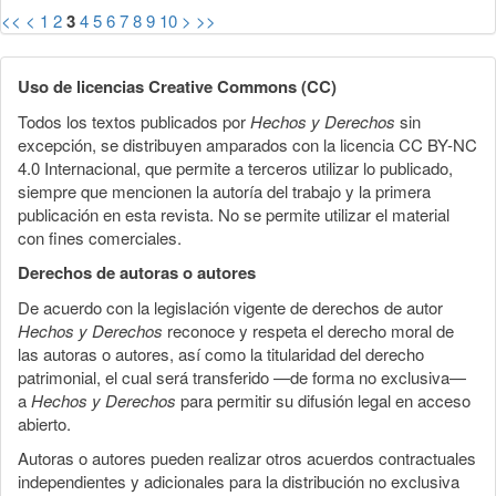
<<
<
1
2
3
4
5
6
7
8
9
10
>
>>
Uso de licencias Creative Commons (CC)
Todos los textos publicados por
Hechos y Derechos
sin
excepción, se distribuyen amparados con la licencia CC BY-NC
4.0 Internacional, que permite a terceros utilizar lo publicado,
siempre que mencionen la autoría del trabajo y la primera
publicación en esta revista. No se permite utilizar el material
con fines comerciales.
Derechos de autoras o autores
De acuerdo con la legislación vigente de derechos de autor
Hechos y Derechos
reconoce y respeta el derecho moral de
las autoras o autores, así como la titularidad del derecho
patrimonial, el cual será transferido —de forma no exclusiva—
a
Hechos y Derechos
para permitir su difusión legal en acceso
abierto.
Autoras o autores pueden realizar otros acuerdos contractuales
independientes y adicionales para la distribución no exclusiva