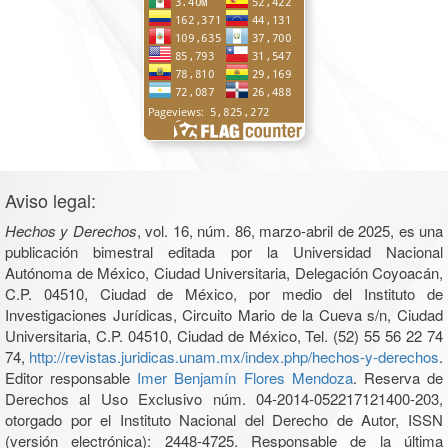
Aviso legal:
Hechos y Derechos
, vol. 16, núm. 86, marzo-abril de 2025, es una
publicación bimestral editada por la Universidad Nacional
Autónoma de México, Ciudad Universitaria, Delegación Coyoacán,
C.P. 04510, Ciudad de México, por medio del Instituto de
Investigaciones Jurídicas, Circuito Mario de la Cueva s/n, Ciudad
Universitaria, C.P. 04510, Ciudad de México, Tel. (52) 55 56 22 74
74,
http://revistas.juridicas.unam.mx/index.php/hechos-y-derechos
.
Editor responsable
Imer Benjamín Flores Mendoza
. Reserva de
Derechos al Uso Exclusivo núm. 04-2014-052217121400-203,
otorgado por el Instituto Nacional del Derecho de Autor, ISSN
(versión electrónica): 2448-4725. Responsable de la última