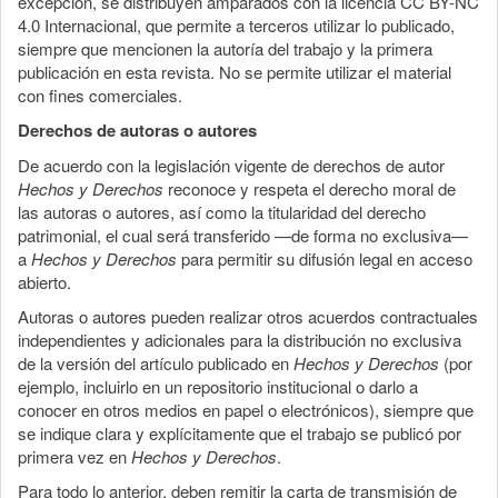
excepción, se distribuyen amparados con la licencia CC BY-NC
4.0 Internacional, que permite a terceros utilizar lo publicado,
siempre que mencionen la autoría del trabajo y la primera
publicación en esta revista. No se permite utilizar el material
con fines comerciales.
Derechos de autoras o autores
De acuerdo con la legislación vigente de derechos de autor
Hechos y Derechos
reconoce y respeta el derecho moral de
las autoras o autores, así como la titularidad del derecho
patrimonial, el cual será transferido —de forma no exclusiva—
a
Hechos y Derechos
para permitir su difusión legal en acceso
abierto.
Autoras o autores pueden realizar otros acuerdos contractuales
independientes y adicionales para la distribución no exclusiva
de la versión del artículo publicado en
Hechos y Derechos
(por
ejemplo, incluirlo en un repositorio institucional o darlo a
conocer en otros medios en papel o electrónicos), siempre que
se indique clara y explícitamente que el trabajo se publicó por
primera vez en
Hechos y Derechos
.
Para todo lo anterior, deben remitir la carta de transmisión de