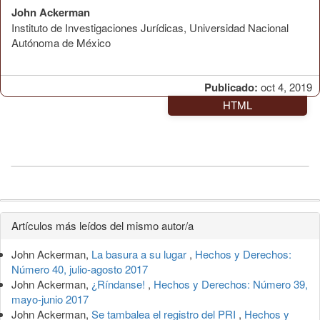
John Ackerman
Instituto de Investigaciones Jurídicas, Universidad Nacional
Autónoma de México
Publicado:
oct 4, 2019
HTML
Detalles
Artículos más leídos del mismo autor/a
del
John Ackerman,
La basura a su lugar
,
Hechos y Derechos:
artículo
Número 40, julio-agosto 2017
John Ackerman,
¿Ríndanse!
,
Hechos y Derechos: Número 39,
mayo-junio 2017
John Ackerman,
Se tambalea el registro del PRI
,
Hechos y