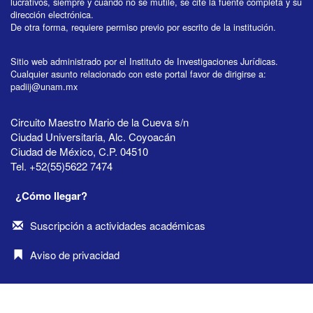
lucrativos, siempre y cuando no se mutile, se cite la fuente completa y su
dirección electrónica.
De otra forma, requiere permiso previo por escrito de la institución.
Sitio web administrado por el Instituto de Investigaciones Jurídicas.
Cualquier asunto relacionado con este portal favor de dirigirse a:
padiij@unam.mx
Circuito Maestro Mario de la Cueva s/n
Ciudad Universitaria, Alc. Coyoacán
Ciudad de México, C.P. 04510
Tel. +52(55)5622 7474
¿Cómo llegar?
Suscripción a actividades académicas
Aviso de privacidad