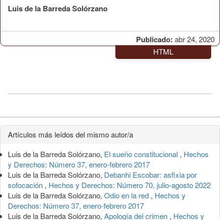
Luis de la Barreda Solórzano
Publicado:
abr 24, 2020
HTML
Detalles
Artículos más leídos del mismo autor/a
del
Luis de la Barreda Solórzano,
El sueño constitucional
,
Hechos
artículo
y Derechos: Número 37, enero-febrero 2017
Luis de la Barreda Solórzano,
Debanhi Escobar: asfixia por
sofocación
,
Hechos y Derechos: Número 70, julio-agosto 2022
Luis de la Barreda Solórzano,
Odio en la red
,
Hechos y
Derechos: Número 37, enero-febrero 2017
Luis de la Barreda Solórzano,
Apología del crimen
,
Hechos y