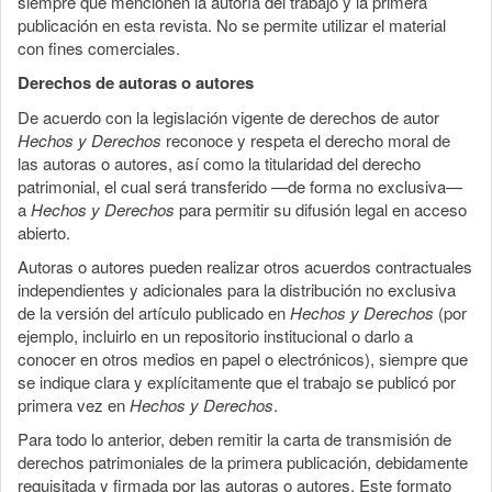
siempre que mencionen la autoría del trabajo y la primera
publicación en esta revista. No se permite utilizar el material
con fines comerciales.
Derechos de autoras o autores
De acuerdo con la legislación vigente de derechos de autor
Hechos y Derechos
reconoce y respeta el derecho moral de
las autoras o autores, así como la titularidad del derecho
patrimonial, el cual será transferido —de forma no exclusiva—
a
Hechos y Derechos
para permitir su difusión legal en acceso
abierto.
Autoras o autores pueden realizar otros acuerdos contractuales
independientes y adicionales para la distribución no exclusiva
de la versión del artículo publicado en
Hechos y Derechos
(por
ejemplo, incluirlo en un repositorio institucional o darlo a
conocer en otros medios en papel o electrónicos), siempre que
se indique clara y explícitamente que el trabajo se publicó por
primera vez en
Hechos y Derechos
.
Para todo lo anterior, deben remitir la carta de transmisión de
derechos patrimoniales de la primera publicación, debidamente
requisitada y firmada por las autoras o autores. Este formato